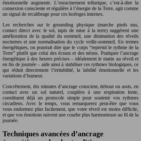
émotionnelle augmente. L’enracinement tellurique, c’est-à-dire la
connexion consciente et régulière à l’énergie de la Terre, agit comme
un signal de recalibrage pour ces horloges internes.
Les recherches sur le grounding physique (marche pieds nus,
contact direct avec le sol, tapis de mise à la terre) suggèrent une
amélioration de la qualité du sommeil, une diminution des réveils
nocturnes et une normalisation du cycle veille-sommeil. En termes
énergétiques, on pourrait dire que le corps “reprend le rythme de la
Terre” plutôt que celui des écrans et des néons. Pratiquer l’ancrage
énergétique à des heures précises – idéalement le matin au réveil et
en fin de journée – aide ainsi à stabiliser ces rythmes biologiques, ce
qui réduit directement l’irritabilité, la labilité émotionnelle et les
variations d’humeur.
Concrètement, dix minutes d’ancrage conscient, debout ou assis, en
contact avec un sol naturel, couplées à une respiration lente,
constituent déjà un protocole simple pour soutenir vos rythmes
circadiens. Avec le temps, vous remarquerez peut-être que vous
vous endormez plus facilement, que votre réveil est moins difficile,
et que vos émotions suivent une courbe plus harmonieuse au fil de la
journée.
Techniques avancées d’ancrage