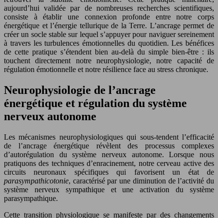
aujourd’hui validée par de nombreuses recherches scientifiques,
consiste à établir une connexion profonde entre notre corps
énergétique et l’énergie tellurique de la Terre. L’ancrage permet de
créer un socle stable sur lequel s’appuyer pour naviguer sereinement
à travers les turbulences émotionnelles du quotidien. Les bénéfices
de cette pratique s’étendent bien au-delà du simple bien-être : ils
touchent directement notre neurophysiologie, notre capacité de
régulation émotionnelle et notre résilience face au stress chronique.
Neurophysiologie de l’ancrage
énergétique et régulation du système
nerveux autonome
Les mécanismes neurophysiologiques qui sous-tendent l’efficacité
de l’ancrage énergétique révèlent des processus complexes
d’autorégulation du système nerveux autonome. Lorsque nous
pratiquons des techniques d’enracinement, notre cerveau active des
circuits neuronaux spécifiques qui favorisent un état de
parasympathicotonie
, caractérisé par une diminution de l’activité du
système nerveux sympathique et une activation du système
parasympathique.
Cette transition physiologique se manifeste par des changements