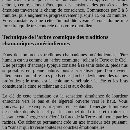
debout, centré, alors même que des tensions, des pensées et des
émotions traversent le champ de conscience. Commencez par 3 à 5
minutes, puis augmentez progressivement jusqu’à 15 ou 20 minutes.
Vous constaterez que cette “immobilité vivante” vous donne une
force tranquille très concrète dans votre quotidien.
Technique de l’arbre cosmique des traditions
chamaniques amérindiennes
Dans de nombreuses traditions chamaniques amérindiennes, l’être
humain est vu comme un “arbre cosmique” reliant la Terre et le Ciel.
Une pratique d’ancrage typique consiste à se tenir debout, pieds nus
si possible, en pleine nature, puis à visualiser que l’on devient
littéralement un arbre. Les pieds et les jambes deviennent des racines
profondes ; le tronc est la colonne vertébrale ; la tête et les bras
constituent la cime se reliant au ciel et aux étoiles.
La clé de cette technique est la sensation simultanée de lourdeur
enracinée vers le bas et de légèreté ouverte vers le haut. Vous
pouvez, par exemple, inspirer en sentant l’énergie lumineuse
descendre depuis le ciel par le sommet de la tête, et expirer en
laissant cette énergie se mêler à la force de la Terre qui monte par les
racines. Cet échange permanent crée un axe intérieur très puissant,
un “canal” qui traverse toutes les couches émotionnelles.