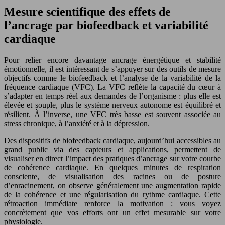
Mesure scientifique des effets de
l’ancrage par biofeedback et variabilité
cardiaque
Pour relier encore davantage ancrage énergétique et stabilité
émotionnelle, il est intéressant de s’appuyer sur des outils de mesure
objectifs comme le biofeedback et l’analyse de la variabilité de la
fréquence cardiaque (VFC). La VFC reflète la capacité du cœur à
s’adapter en temps réel aux demandes de l’organisme : plus elle est
élevée et souple, plus le système nerveux autonome est équilibré et
résilient. À l’inverse, une VFC très basse est souvent associée au
stress chronique, à l’anxiété et à la dépression.
Des dispositifs de biofeedback cardiaque, aujourd’hui accessibles au
grand public via des capteurs et applications, permettent de
visualiser en direct l’impact des pratiques d’ancrage sur votre courbe
de cohérence cardiaque. En quelques minutes de respiration
consciente, de visualisation des racines ou de posture
d’enracinement, on observe généralement une augmentation rapide
de la cohérence et une régularisation du rythme cardiaque. Cette
rétroaction immédiate renforce la motivation : vous voyez
concrètement que vos efforts ont un effet mesurable sur votre
physiologie.