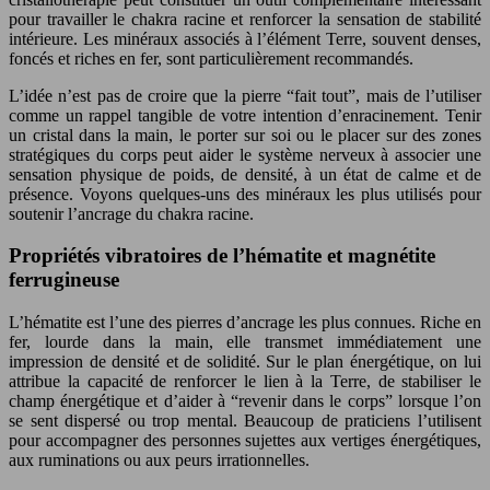
pour travailler le chakra racine et renforcer la sensation de stabilité
intérieure. Les minéraux associés à l’élément Terre, souvent denses,
foncés et riches en fer, sont particulièrement recommandés.
L’idée n’est pas de croire que la pierre “fait tout”, mais de l’utiliser
comme un rappel tangible de votre intention d’enracinement. Tenir
un cristal dans la main, le porter sur soi ou le placer sur des zones
stratégiques du corps peut aider le système nerveux à associer une
sensation physique de poids, de densité, à un état de calme et de
présence. Voyons quelques-uns des minéraux les plus utilisés pour
soutenir l’ancrage du chakra racine.
Propriétés vibratoires de l’hématite et magnétite
ferrugineuse
L’hématite est l’une des pierres d’ancrage les plus connues. Riche en
fer, lourde dans la main, elle transmet immédiatement une
impression de densité et de solidité. Sur le plan énergétique, on lui
attribue la capacité de renforcer le lien à la Terre, de stabiliser le
champ énergétique et d’aider à “revenir dans le corps” lorsque l’on
se sent dispersé ou trop mental. Beaucoup de praticiens l’utilisent
pour accompagner des personnes sujettes aux vertiges énergétiques,
aux ruminations ou aux peurs irrationnelles.