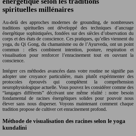
énergétique selon les traditions
spirituelles millénaires
Au-delà des approches modernes de grounding, de nombreuses
traditions spirituelles ont développé des techniques d’ancrage
énergétique sophistiquées, fondées sur des siècles d’observation du
corps et des états de conscience. Ces pratiques, qu’elles viennent du
yoga, du Qi Gong, du chamanisme ou de l’Ayurveda, ont un point
commun : elles combinent intention, posture, respiration et
visualisation pour renforcer l’enracinement tout en ouvrant la
conscience.
Intégrer ces méthodes avancées dans votre routine ne signifie pas
adopter une croyance particulière, mais plutôt expérimenter des
protocoles éprouvés qui complètent la compréhension
neurophysiologique actuelle. Vous pouvez les considérer comme des
“langages différents” décrivant une même réalité : notre besoin
fondamental de racines énergétiques solides pour pouvoir nous
élever sans nous disperser. Voyons maintenant comment chaque
tradition propose de cultiver cet enracinement profond.
Méthode de visualisation des racines selon le yoga
kundalini