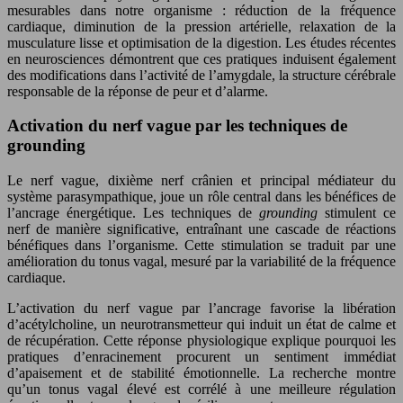
mesurables dans notre organisme : réduction de la fréquence
cardiaque, diminution de la pression artérielle, relaxation de la
musculature lisse et optimisation de la digestion. Les études récentes
en neurosciences démontrent que ces pratiques induisent également
des modifications dans l’activité de l’amygdale, la structure cérébrale
responsable de la réponse de peur et d’alarme.
Activation du nerf vague par les techniques de
grounding
Le nerf vague, dixième nerf crânien et principal médiateur du
système parasympathique, joue un rôle central dans les bénéfices de
l’ancrage énergétique. Les techniques de
grounding
stimulent ce
nerf de manière significative, entraînant une cascade de réactions
bénéfiques dans l’organisme. Cette stimulation se traduit par une
amélioration du tonus vagal, mesuré par la variabilité de la fréquence
cardiaque.
L’activation du nerf vague par l’ancrage favorise la libération
d’acétylcholine, un neurotransmetteur qui induit un état de calme et
de récupération. Cette réponse physiologique explique pourquoi les
pratiques d’enracinement procurent un sentiment immédiat
d’apaisement et de stabilité émotionnelle. La recherche montre
qu’un tonus vagal élevé est corrélé à une meilleure régulation