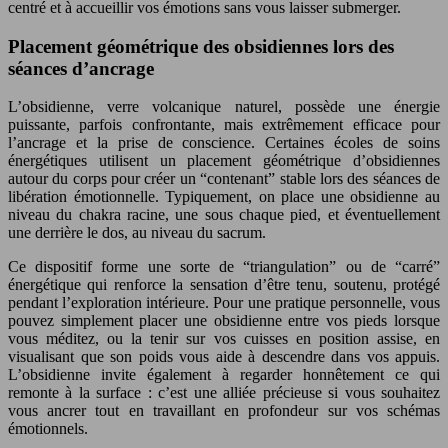
centré et à accueillir vos émotions sans vous laisser submerger.
Placement géométrique des obsidiennes lors des
séances d’ancrage
L’obsidienne, verre volcanique naturel, possède une énergie
puissante, parfois confrontante, mais extrêmement efficace pour
l’ancrage et la prise de conscience. Certaines écoles de soins
énergétiques utilisent un placement géométrique d’obsidiennes
autour du corps pour créer un “contenant” stable lors des séances de
libération émotionnelle. Typiquement, on place une obsidienne au
niveau du chakra racine, une sous chaque pied, et éventuellement
une derrière le dos, au niveau du sacrum.
Ce dispositif forme une sorte de “triangulation” ou de “carré”
énergétique qui renforce la sensation d’être tenu, soutenu, protégé
pendant l’exploration intérieure. Pour une pratique personnelle, vous
pouvez simplement placer une obsidienne entre vos pieds lorsque
vous méditez, ou la tenir sur vos cuisses en position assise, en
visualisant que son poids vous aide à descendre dans vos appuis.
L’obsidienne invite également à regarder honnêtement ce qui
remonte à la surface : c’est une alliée précieuse si vous souhaitez
vous ancrer tout en travaillant en profondeur sur vos schémas
émotionnels.