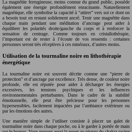
La magnétite ferrugineuse, moins connue du grand public, possède
également une énergie profondément enracinante. Naturellement
magnétique, elle symbolise la capacité à “attirer” vers soi ce dont on
a besoin tout en restant solidement ancré. Tenir une magnétite dans
chaque main pendant une méditation d’ancrage peut aider à
équilibrer les polarités droite/gauche du corps et à renforcer la
sensation de centrage. Comme toujours en cristallothérapie,
l’important est de rester à l’écoute de vos ressentis : certaines
personnes seront très réceptives à ces minéraux, d’autres moins.
Utilisation de la tourmaline noire en lithothérapie
énergétique
La tourmaline noire est souvent décrite comme une “pierre de
protection” et d’ancrage par excellence. Très dense, de couleur noire
profonde, elle est réputée pour aider à décharger les énergies
excessives, les tensions psychiques et les influences
environnementales perturbantes. Dans le cadre de la stabilité
émotionnelle, elle peut être précieuse pour les personnes
hypersensibles, facilement impactées par l’ambiance extérieure ou
par les émotions des autres.
Une manière simple de l’utiliser consiste à placer un galet de
tourmaline noire dans chaque poche, ou à le garder à portée de main
sur le bureau. Vous pouvez aussi la poser au niveau du chakra racine