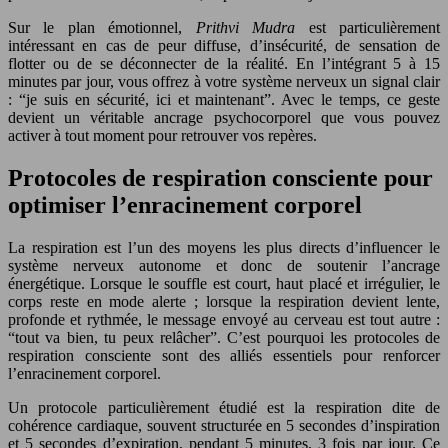
Sur le plan émotionnel,
Prithvi Mudra
est particulièrement
intéressant en cas de peur diffuse, d’insécurité, de sensation de
flotter ou de se déconnecter de la réalité. En l’intégrant 5 à 15
minutes par jour, vous offrez à votre système nerveux un signal clair
: “je suis en sécurité, ici et maintenant”. Avec le temps, ce geste
devient un véritable ancrage psychocorporel que vous pouvez
activer à tout moment pour retrouver vos repères.
Protocoles de respiration consciente pour
optimiser l’enracinement corporel
La respiration est l’un des moyens les plus directs d’influencer le
système nerveux autonome et donc de soutenir l’ancrage
énergétique. Lorsque le souffle est court, haut placé et irrégulier, le
corps reste en mode alerte ; lorsque la respiration devient lente,
profonde et rythmée, le message envoyé au cerveau est tout autre :
“tout va bien, tu peux relâcher”. C’est pourquoi les protocoles de
respiration consciente sont des alliés essentiels pour renforcer
l’enracinement corporel.
Un protocole particulièrement étudié est la respiration dite de
cohérence cardiaque, souvent structurée en 5 secondes d’inspiration
et 5 secondes d’expiration, pendant 5 minutes, 3 fois par jour. Ce