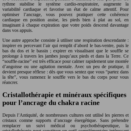
rythme stabilise le système cardio-respiratoire, augmente la
variabilité cardiaque et favorise un état de calme attentif. Pour
optimiser l’ancrage, vous pouvez pratiquer cette cohérence
cardiaque en position assise, les pieds bien à plat au sol, en
imaginant à chaque expiration que votre poids descend davantage
dans vos appuis.
Une autre approche consiste à utiliser une respiration descendante :
inspirer en percevant l’air qui remplit d’abord le bas-ventre, puis le
bas du dos et le bassin ; expirer en visualisant que le souffle se
prolonge à travers les jambes jusqu’aux pieds et dans la Terre. Ce
“souffle-racine” est très efficace pour calmer rapidement une montée
d’angoisse ou une agitation mentale. Avec un peu de pratique, il
devient presque réflexe : dès que vous sentez que vous “partez dans
la tête”, vous ramenez le souffle vers le bas du corps pour vous
réancrer.
Cristallothérapie et minéraux spécifiques
pour l’ancrage du chakra racine
Depuis l’Antiquité, de nombreuses cultures ont utilisé les pierres et
cristaux comme supports d’ancrage énergétique. Sans prétendre
remplacer un suivi médical ou psychothérapeutique, la
cristallothérapie peut constituer un outil complémentaire intéressant