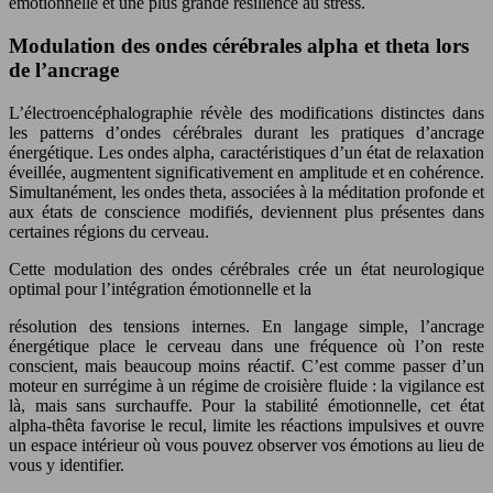
émotionnelle et une plus grande résilience au stress.
Modulation des ondes cérébrales alpha et theta lors
de l’ancrage
L’électroencéphalographie révèle des modifications distinctes dans
les patterns d’ondes cérébrales durant les pratiques d’ancrage
énergétique. Les ondes alpha, caractéristiques d’un état de relaxation
éveillée, augmentent significativement en amplitude et en cohérence.
Simultanément, les ondes theta, associées à la méditation profonde et
aux états de conscience modifiés, deviennent plus présentes dans
certaines régions du cerveau.
Cette modulation des ondes cérébrales crée un état neurologique
optimal pour l’intégration émotionnelle et la
résolution des tensions internes. En langage simple, l’ancrage
énergétique place le cerveau dans une fréquence où l’on reste
conscient, mais beaucoup moins réactif. C’est comme passer d’un
moteur en surrégime à un régime de croisière fluide : la vigilance est
là, mais sans surchauffe. Pour la stabilité émotionnelle, cet état
alpha-thêta favorise le recul, limite les réactions impulsives et ouvre
un espace intérieur où vous pouvez observer vos émotions au lieu de
vous y identifier.