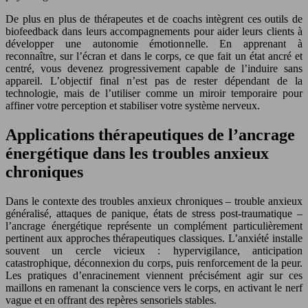
De plus en plus de thérapeutes et de coachs intègrent ces outils de
biofeedback dans leurs accompagnements pour aider leurs clients à
développer une autonomie émotionnelle. En apprenant à
reconnaître, sur l’écran et dans le corps, ce que fait un état ancré et
centré, vous devenez progressivement capable de l’induire sans
appareil. L’objectif final n’est pas de rester dépendant de la
technologie, mais de l’utiliser comme un miroir temporaire pour
affiner votre perception et stabiliser votre système nerveux.
Applications thérapeutiques de l’ancrage
énergétique dans les troubles anxieux
chroniques
Dans le contexte des troubles anxieux chroniques – trouble anxieux
généralisé, attaques de panique, états de stress post-traumatique –
l’ancrage énergétique représente un complément particulièrement
pertinent aux approches thérapeutiques classiques. L’anxiété installe
souvent un cercle vicieux : hypervigilance, anticipation
catastrophique, déconnexion du corps, puis renforcement de la peur.
Les pratiques d’enracinement viennent précisément agir sur ces
maillons en ramenant la conscience vers le corps, en activant le nerf
vague et en offrant des repères sensoriels stables.