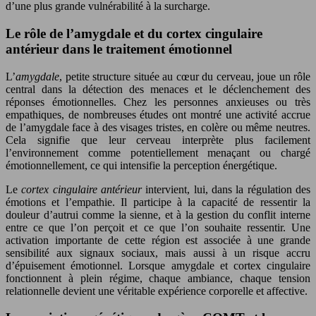
d’une plus grande vulnérabilité à la surcharge.
Le rôle de l’amygdale et du cortex cingulaire
antérieur dans le traitement émotionnel
L’
amygdale
, petite structure située au cœur du cerveau, joue un rôle
central dans la détection des menaces et le déclenchement des
réponses émotionnelles. Chez les personnes anxieuses ou très
empathiques, de nombreuses études ont montré une activité accrue
de l’amygdale face à des visages tristes, en colère ou même neutres.
Cela signifie que leur cerveau interprète plus facilement
l’environnement comme potentiellement menaçant ou chargé
émotionnellement, ce qui intensifie la perception énergétique.
Le
cortex cingulaire antérieur
intervient, lui, dans la régulation des
émotions et l’empathie. Il participe à la capacité de ressentir la
douleur d’autrui comme la sienne, et à la gestion du conflit interne
entre ce que l’on perçoit et ce que l’on souhaite ressentir. Une
activation importante de cette région est associée à une grande
sensibilité aux signaux sociaux, mais aussi à un risque accru
d’épuisement émotionnel. Lorsque amygdale et cortex cingulaire
fonctionnent à plein régime, chaque ambiance, chaque tension
relationnelle devient une véritable expérience corporelle et affective.