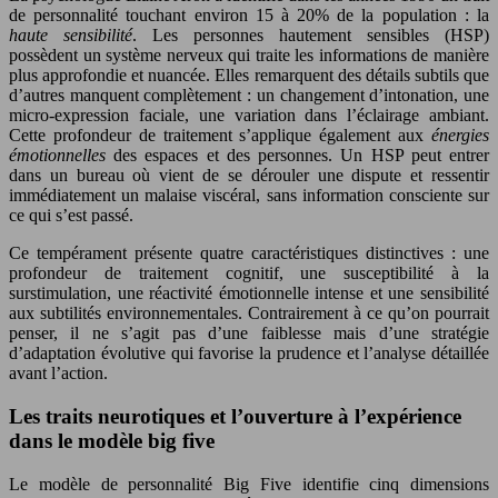
de personnalité touchant environ 15 à 20% de la population : la
haute sensibilité
. Les personnes hautement sensibles (HSP)
possèdent un système nerveux qui traite les informations de manière
plus approfondie et nuancée. Elles remarquent des détails subtils que
d’autres manquent complètement : un changement d’intonation, une
micro-expression faciale, une variation dans l’éclairage ambiant.
Cette profondeur de traitement s’applique également aux
énergies
émotionnelles
des espaces et des personnes. Un HSP peut entrer
dans un bureau où vient de se dérouler une dispute et ressentir
immédiatement un malaise viscéral, sans information consciente sur
ce qui s’est passé.
Ce tempérament présente quatre caractéristiques distinctives : une
profondeur de traitement cognitif, une susceptibilité à la
surstimulation, une réactivité émotionnelle intense et une sensibilité
aux subtilités environnementales. Contrairement à ce qu’on pourrait
penser, il ne s’agit pas d’une faiblesse mais d’une stratégie
d’adaptation évolutive qui favorise la prudence et l’analyse détaillée
avant l’action.
Les traits neurotiques et l’ouverture à l’expérience
dans le modèle big five
Le modèle de personnalité Big Five identifie cinq dimensions