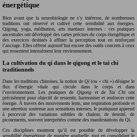
énergétique
Bien avant que la neurobiologie ne s’y intéresse, de nombreuses
traditions ont observé et cultivé cette sensibilité aux énergies.
Qigong, yoga, méditation, arts martiaux internes : ces pratiques
ancestrales ont développé des cartes précises du corps énergétique et
des exercices destinés à affiner la perception tout en renforçant
l’ancrage. Elles offrent aujourd’hui encore des outils concrets à ceux
qui ressentent intensément leur environnement.
La cultivation du qi dans le qigong et le tai chi
traditionnels
Dans les traditions chinoises, la notion de
Qi
(ou « chi ») désigne le
flux d’énergie vitale qui circule dans le corps et dans
l’environnement. Les pratiques de
Qigong
et de
Tai Chi
ont
précisément pour objectif de ressentir, harmoniser et renforcer cette
énergie. À travers des mouvements lents, une respiration profonde et
une attention soutenue aux sensations internes, le pratiquant apprend
à percevoir des variations subtiles de chaleur, de densité, de
picotements, souvent interprétées comme des manifestations du Qi.
Ces disciplines montrent qu’il est possible de développer la
sensibilité énergétique de manière graduelle, tout en consolidant le