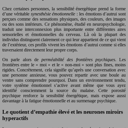
Chez certaines personnes, la sensibilité énergétique prend la forme
d’une véritable
synesthésie émotionnelle
: les émotions d’autrui sont
perçues comme des sensations physiques, des couleurs, des images
ou des sons intérieurs. Ce phénomène, étudié en neuropsychologie,
traduit une interconnexion plus importante entre différentes aires
sensorielles et émotionnelles du cerveau. Là où la plupart des
individus distinguent clairement ce qui leur appartient de ce qui vient
de l’extérieur, ces profils vivent les émotions d’autrui comme si elles
traversaient directement leur propre corps.
On parle alors de
perméabilité des frontières psychiques
. Les
frontières entre le « moi » et le « non-moi » sont plus fines, moins
rigides. Concrètement, cela signifie qu’après une conversation avec
une personne anxieuse, vous pouvez repartir avec une boule au
ventre sans comprendre pourquoi. Dans un environnement tendu,
votre système émotionnel s’active avant même que vous ayez
identifié consciemment la source du malaise. Cette porosité
psychique renforce la sensibilité énergétique, mais expose aussi
davantage à la fatigue émotionnelle et au surmenage psychique.
Le quotient d’empathie élevé et les neurones miroirs
hyperactifs