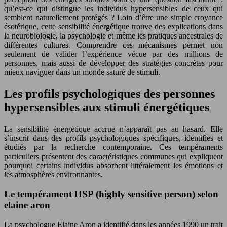
qu’est-ce qui distingue les individus hypersensibles de ceux qui
semblent naturellement protégés ? Loin d’être une simple croyance
ésotérique, cette sensibilité énergétique trouve des explications dans
la neurobiologie, la psychologie et même les pratiques ancestrales de
différentes cultures. Comprendre ces mécanismes permet non
seulement de valider l’expérience vécue par des millions de
personnes, mais aussi de développer des stratégies concrètes pour
mieux naviguer dans un monde saturé de stimuli.
Les profils psychologiques des personnes
hypersensibles aux stimuli énergétiques
La sensibilité énergétique accrue n’apparaît pas au hasard. Elle
s’inscrit dans des profils psychologiques spécifiques, identifiés et
étudiés par la recherche contemporaine. Ces tempéraments
particuliers présentent des caractéristiques communes qui expliquent
pourquoi certains individus absorbent littéralement les émotions et
les atmosphères environnantes.
Le tempérament HSP (highly sensitive person) selon
elaine aron
La psychologue Elaine Aron a identifié dans les années 1990 un trait