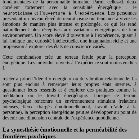
fondamentales de la personnalité humaine. Parmi celles-ci, deux
corrèlent fortement avec la sensibilité énergétique : le
et l’
. Les personnes
neuroticisme
ouverture à l'expérience
présentant un niveau élevé de neuroticisme ont tendance à vivre les
émotions de manière plus intense et prolongée, ce qui les rend
naturellement plus réceptives aux variations énergétiques de leur
environnement. Un score élevé d’ouverture à l’expérience, quant à
lui, indique une curiosité intellectuelle, une imagination riche et une
propension à explorer des états de conscience variés.
Cette combinaison crée un terreau fertile pour la perception
énergétique. Les individus ouverts à l’expérience sont moins enclins
à
rejeter a priori l’idée d’« énergie » ou de vibration relationnelle. Ils
sont plus enclins à remarquer leurs propres états internes, à
questionner leurs ressentis et à explorer des pratiques comme la
méditation ou le travail énergétique. Lorsque ce terrain
psychologique rencontre un environnement stimulant (relations
intenses, lieux chargés émotionnellement, travail d’aide à la
personne), la perception énergétique peut se développer au point de
devenir une dimension centrale de l’expérience quotidienne.
La synesthésie émotionnelle et la perméabilité des
frontières psychiques