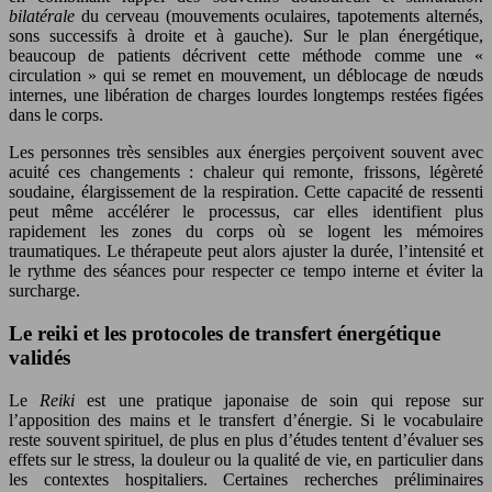
bilatérale
du cerveau (mouvements oculaires, tapotements alternés,
sons successifs à droite et à gauche). Sur le plan énergétique,
beaucoup de patients décrivent cette méthode comme une «
circulation » qui se remet en mouvement, un déblocage de nœuds
internes, une libération de charges lourdes longtemps restées figées
dans le corps.
Les personnes très sensibles aux énergies perçoivent souvent avec
acuité ces changements : chaleur qui remonte, frissons, légèreté
soudaine, élargissement de la respiration. Cette capacité de ressenti
peut même accélérer le processus, car elles identifient plus
rapidement les zones du corps où se logent les mémoires
traumatiques. Le thérapeute peut alors ajuster la durée, l’intensité et
le rythme des séances pour respecter ce tempo interne et éviter la
surcharge.
Le reiki et les protocoles de transfert énergétique
validés
Le
Reiki
est une pratique japonaise de soin qui repose sur
l’apposition des mains et le transfert d’énergie. Si le vocabulaire
reste souvent spirituel, de plus en plus d’études tentent d’évaluer ses
effets sur le stress, la douleur ou la qualité de vie, en particulier dans
les contextes hospitaliers. Certaines recherches préliminaires