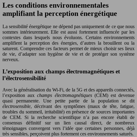
Les conditions environnementales
amplifiant la perception énergétique
La sensibilité énergétique ne dépend pas uniquement de ce que nous
sommes intérieurement. Elle est aussi fortement influencée par les
contextes dans lesquels nous évoluons. Certains environnements
amplifient la perception des énergies, d’autres la brouillent ou la
saturent. Comprendre ces facteurs permet de mieux choisir ses lieux
de vie, d’adapter son hygiène de vie et de protéger son système
nerveux.
L’exposition aux champs électromagnétiques et
l’électrosensibilité
Avec la généralisation du Wi-Fi, de la 5G et des appareils connectés,
l’exposition aux
champs électromagnétiques
(CEM) est devenue
quasi permanente. Une petite partie de la population se dit
électrosensible
, décrivant des symptômes (maux de tête, fatigue,
troubles du sommeil, irritabilité) en présence de sources importantes
de CEM. Si la recherche scientifique n’a pas encore établi de
consensus définitif sur un lien causal direct, de nombreux
témoignages convergent vers l’idée que certaines personnes, déjà
très sensibles, perçoivent plus fortement ces environnements saturés.