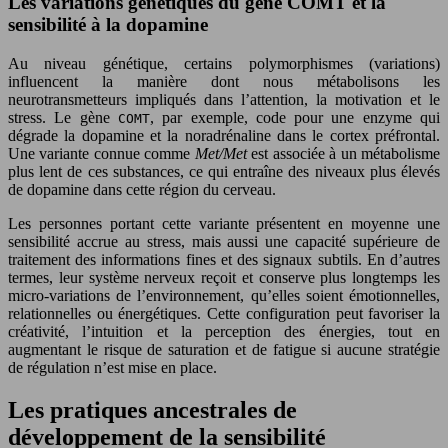
Les variations génétiques du gène COMT et la
sensibilité à la dopamine
Au niveau génétique, certains polymorphismes (variations)
influencent la manière dont nous métabolisons les
neurotransmetteurs impliqués dans l’attention, la motivation et le
stress. Le gène
, par exemple, code pour une enzyme qui
COMT
dégrade la dopamine et la noradrénaline dans le cortex préfrontal.
Une variante connue comme
Met/Met
est associée à un métabolisme
plus lent de ces substances, ce qui entraîne des niveaux plus élevés
de dopamine dans cette région du cerveau.
Les personnes portant cette variante présentent en moyenne une
sensibilité accrue au stress, mais aussi une capacité supérieure de
traitement des informations fines et des signaux subtils. En d’autres
termes, leur système nerveux reçoit et conserve plus longtemps les
micro-variations de l’environnement, qu’elles soient émotionnelles,
relationnelles ou énergétiques. Cette configuration peut favoriser la
créativité, l’intuition et la perception des énergies, tout en
augmentant le risque de saturation et de fatigue si aucune stratégie
de régulation n’est mise en place.
Les pratiques ancestrales de
développement de la sensibilité