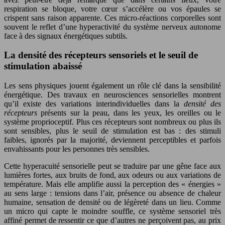
respiration se bloque, votre cœur s’accélère ou vos épaules se
crispent sans raison apparente. Ces micro-réactions corporelles sont
souvent le reflet d’une hyperactivité du système nerveux autonome
face à des signaux énergétiques subtils.
La densité des récepteurs sensoriels et le seuil de
stimulation abaissé
Les sens physiques jouent également un rôle clé dans la sensibilité
énergétique. Des travaux en neurosciences sensorielles montrent
qu’il existe des variations interindividuelles dans la
densité des
récepteurs
présents sur la peau, dans les yeux, les oreilles ou le
système proprioceptif. Plus ces récepteurs sont nombreux ou plus ils
sont sensibles, plus le seuil de stimulation est bas : des stimuli
faibles, ignorés par la majorité, deviennent perceptibles et parfois
envahissants pour les personnes très sensibles.
Cette hyperacuité sensorielle peut se traduire par une gêne face aux
lumières fortes, aux bruits de fond, aux odeurs ou aux variations de
température. Mais elle amplifie aussi la perception des « énergies »
au sens large : tensions dans l’air, présence ou absence de chaleur
humaine, sensation de densité ou de légèreté dans un lieu. Comme
un micro qui capte le moindre souffle, ce système sensoriel très
affiné permet de ressentir ce que d’autres ne perçoivent pas, au prix