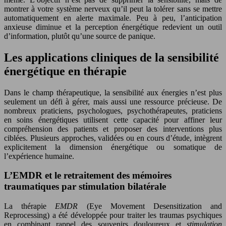
montrer à votre système nerveux qu’il peut la tolérer sans se mettre
automatiquement en alerte maximale. Peu à peu, l’anticipation
anxieuse diminue et la perception énergétique redevient un outil
d’information, plutôt qu’une source de panique.
Les applications cliniques de la sensibilité
énergétique en thérapie
Dans le champ thérapeutique, la sensibilité aux énergies n’est plus
seulement un défi à gérer, mais aussi une ressource précieuse. De
nombreux praticiens, psychologues, psychothérapeutes, praticiens
en soins énergétiques utilisent cette capacité pour affiner leur
compréhension des patients et proposer des interventions plus
ciblées. Plusieurs approches, validées ou en cours d’étude, intègrent
explicitement la dimension énergétique ou somatique de
l’expérience humaine.
L’EMDR et le retraitement des mémoires
traumatiques par stimulation bilatérale
La thérapie
EMDR
(Eye Movement Desensitization and
Reprocessing) a été développée pour traiter les traumas psychiques
en combinant rappel des souvenirs douloureux et
stimulation