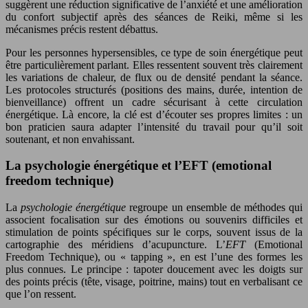
suggèrent une réduction significative de l’anxiété et une amélioration
du confort subjectif après des séances de Reiki, même si les
mécanismes précis restent débattus.
Pour les personnes hypersensibles, ce type de soin énergétique peut
être particulièrement parlant. Elles ressentent souvent très clairement
les variations de chaleur, de flux ou de densité pendant la séance.
Les protocoles structurés (positions des mains, durée, intention de
bienveillance) offrent un cadre sécurisant à cette circulation
énergétique. Là encore, la clé est d’écouter ses propres limites : un
bon praticien saura adapter l’intensité du travail pour qu’il soit
soutenant, et non envahissant.
La psychologie énergétique et l’EFT (emotional
freedom technique)
La
psychologie énergétique
regroupe un ensemble de méthodes qui
associent focalisation sur des émotions ou souvenirs difficiles et
stimulation de points spécifiques sur le corps, souvent issus de la
cartographie des méridiens d’acupuncture. L’
EFT
(Emotional
Freedom Technique), ou « tapping », en est l’une des formes les
plus connues. Le principe : tapoter doucement avec les doigts sur
des points précis (tête, visage, poitrine, mains) tout en verbalisant ce
que l’on ressent.