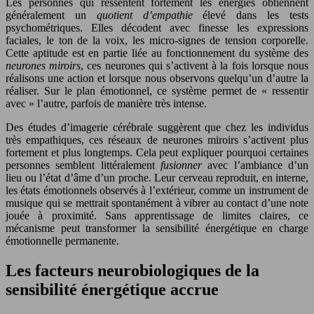
Les personnes qui ressentent fortement les énergies obtiennent
généralement un
quotient d’empathie
élevé dans les tests
psychométriques. Elles décodent avec finesse les expressions
faciales, le ton de la voix, les micro-signes de tension corporelle.
Cette aptitude est en partie liée au fonctionnement du système des
neurones miroirs
, ces neurones qui s’activent à la fois lorsque nous
réalisons une action et lorsque nous observons quelqu’un d’autre la
réaliser. Sur le plan émotionnel, ce système permet de « ressentir
avec » l’autre, parfois de manière très intense.
Des études d’imagerie cérébrale suggèrent que chez les individus
très empathiques, ces réseaux de neurones miroirs s’activent plus
fortement et plus longtemps. Cela peut expliquer pourquoi certaines
personnes semblent littéralement
fusionner
avec l’ambiance d’un
lieu ou l’état d’âme d’un proche. Leur cerveau reproduit, en interne,
les états émotionnels observés à l’extérieur, comme un instrument de
musique qui se mettrait spontanément à vibrer au contact d’une note
jouée à proximité. Sans apprentissage de limites claires, ce
mécanisme peut transformer la sensibilité énergétique en charge
émotionnelle permanente.
Les facteurs neurobiologiques de la
sensibilité énergétique accrue