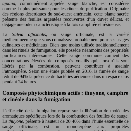
apiana
, communément appelée sauge blanche, est considérée
comme la plus puissante pour les rituels de purification. Originaire
des régions désertiques du sud-ouest américain, cette plante sacrée
présente des feuilles argentées recouvertes d’un duvet délicat, et
dégage une odeur caractéristique à la fois camphrée et résineuse.
La
Salvia officinalis
, ou sauge officinale, est la variété
méditerranéenne que vous connaissez probablement pour ses usages
culinaires et médicinaux. Bien que moins utilisée traditionnellement
dans les rituels de fumigation, elle possède néanmoins des propriétés
purificatrices intéressantes. Cette sauge commune contient des
concentrations élevées de composés volatils qui, lorsqu’ils sont
libérés par la combustion, peuvent contribuer à assainir
l’atmosphère. Selon une étude publiée en 2016, la fumée de sauge
réduit de 94% la présence de bactéries aériennes dans un espace clos
pendant 24 heures.
Composés phytochimiques actifs : thuyone, camphre
et cinéole dans la fumigation
L’efficacité de la fumigation repose sur la libération de molécules
aromatiques spécifiques lors de la combustion des feuilles de sauge.
La
thuyone
, présente à hauteur de 20-40% dans l’huile essentielle de
sauge officinale, est un monoterpène aux propriétés