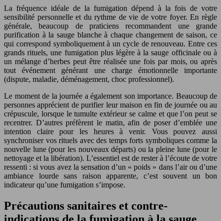
La fréquence idéale de la fumigation dépend à la fois de votre
sensibilité personnelle et du rythme de vie de votre foyer. En règle
générale, beaucoup de praticiens recommandent une grande
purification à la sauge blanche à chaque changement de saison, ce
qui correspond symboliquement à un cycle de renouveau. Entre ces
grands rituels, une fumigation plus légère à la sauge officinale ou à
un mélange d’herbes peut être réalisée une fois par mois, ou après
tout événement générant une charge émotionnelle importante
(dispute, maladie, déménagement, choc professionnel).
Le moment de la journée a également son importance. Beaucoup de
personnes apprécient de purifier leur maison en fin de journée ou au
crépuscule, lorsque le tumulte extérieur se calme et que l’on peut se
recentrer. D’autres préfèrent le matin, afin de poser d’emblée une
intention claire pour les heures à venir. Vous pouvez aussi
synchroniser vos rituels avec des temps forts symboliques comme la
nouvelle lune (pour les nouveaux départs) ou la pleine lune (pour le
nettoyage et la libération). L’essentiel est de rester à l’écoute de votre
ressenti : si vous avez la sensation d’un « poids » dans l’air ou d’une
ambiance lourde sans raison apparente, c’est souvent un bon
indicateur qu’une fumigation s’impose.
Précautions sanitaires et contre-
indications de la fumigation à la sauge