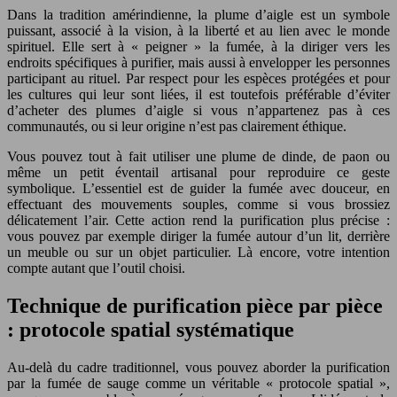
Dans la tradition amérindienne, la plume d’aigle est un symbole
puissant, associé à la vision, à la liberté et au lien avec le monde
spirituel. Elle sert à « peigner » la fumée, à la diriger vers les
endroits spécifiques à purifier, mais aussi à envelopper les personnes
participant au rituel. Par respect pour les espèces protégées et pour
les cultures qui leur sont liées, il est toutefois préférable d’éviter
d’acheter des plumes d’aigle si vous n’appartenez pas à ces
communautés, ou si leur origine n’est pas clairement éthique.
Vous pouvez tout à fait utiliser une plume de dinde, de paon ou
même un petit éventail artisanal pour reproduire ce geste
symbolique. L’essentiel est de guider la fumée avec douceur, en
effectuant des mouvements souples, comme si vous brossiez
délicatement l’air. Cette action rend la purification plus précise :
vous pouvez par exemple diriger la fumée autour d’un lit, derrière
un meuble ou sur un objet particulier. Là encore, votre intention
compte autant que l’outil choisi.
Technique de purification pièce par pièce
: protocole spatial systématique
Au-delà du cadre traditionnel, vous pouvez aborder la purification
par la fumée de sauge comme un véritable « protocole spatial »,