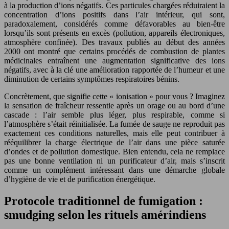
à la production d’ions négatifs. Ces particules chargées réduiraient la
concentration d’ions positifs dans l’air intérieur, qui sont,
paradoxalement, considérés comme défavorables au bien-être
lorsqu’ils sont présents en excès (pollution, appareils électroniques,
atmosphère confinée). Des travaux publiés au début des années
2000 ont montré que certains procédés de combustion de plantes
médicinales entraînent une augmentation significative des ions
négatifs, avec à la clé une amélioration rapportée de l’humeur et une
diminution de certains symptômes respiratoires bénins.
Concrètement, que signifie cette « ionisation » pour vous ? Imaginez
la sensation de fraîcheur ressentie après un orage ou au bord d’une
cascade : l’air semble plus léger, plus respirable, comme si
l’atmosphère s’était réinitialisée. La fumée de sauge ne reproduit pas
exactement ces conditions naturelles, mais elle peut contribuer à
rééquilibrer la charge électrique de l’air dans une pièce saturée
d’ondes et de pollution domestique. Bien entendu, cela ne remplace
pas une bonne ventilation ni un purificateur d’air, mais s’inscrit
comme un complément intéressant dans une démarche globale
d’hygiène de vie et de purification énergétique.
Protocole traditionnel de fumigation :
smudging selon les rituels amérindiens