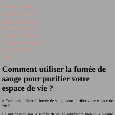
Cristaux et pierres
Énergies et bien-être
Rituels et spiritualité
Bijoux et accessoires
Guidance et ésotérisme
Voyance et médiumnité
Maison et ambiance
Blog
Comment utiliser la fumée de
sauge pour purifier votre
espace de vie ?
# Comment utiliser la fumée de sauge pour purifier votre espace de
vie ?
La purification par la fumée de sauge représente bien plus qu’une