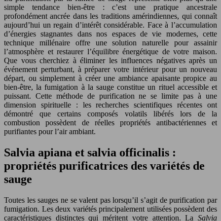
simple tendance bien-être : c’est une pratique ancestrale
profondément ancrée dans les traditions amérindiennes, qui connaît
aujourd’hui un regain d’intérêt considérable. Face à l’accumulation
d’énergies stagnantes dans nos espaces de vie modernes, cette
technique millénaire offre une solution naturelle pour assainir
l’atmosphère et restaurer l’équilibre énergétique de votre maison.
Que vous cherchiez à éliminer les influences négatives après un
événement perturbant, à préparer votre intérieur pour un nouveau
départ, ou simplement à créer une ambiance apaisante propice au
bien-être, la fumigation à la sauge constitue un rituel accessible et
puissant. Cette méthode de purification ne se limite pas à une
dimension spirituelle : les recherches scientifiques récentes ont
démontré que certains composés volatils libérés lors de la
combustion possèdent de réelles propriétés antibactériennes et
purifiantes pour l’air ambiant.
Salvia apiana et salvia officinalis :
propriétés purificatrices des variétés de
sauge
Toutes les sauges ne se valent pas lorsqu’il s’agit de purification par
fumigation. Les deux variétés principalement utilisées possèdent des
caractéristiques distinctes qui méritent votre attention. La
Salvia