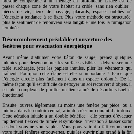
presque comparable à un ménage en profondeur. L’idée est de
passer chaque zone de votre habitat au crible, sans rien oublier :
pièces de vie, lieux de passage, placards, espaces oubliés où
l’énergie a tendance à se figer. Plus votre méthode est structurée,
plus le sentiment de renouveau sera tangible une fois la fumigation
terminée.
Désencombrement préalable et ouverture des
fenêtres pour évacuation énergétique
Avant même d’allumer votre bâton de sauge, prenez quelques
minutes pour désencombrer les surfaces visibles : débarrasser une
table surchargée, jeter les papiers inutiles, plier les vêtements qui
traînent. Pourquoi cette étape est-elle si importante ? Parce que
l’énergie circule plus facilement dans un espace ordonné. De la
même façon qu’il est difficile de nettoyer un sol recouvert d’objets, il
est plus complexe de purifier un lieu saturé de désordre visuel et
émotionnel.
Ensuite, ouvrez légèrement au moins une fenêtre par pièce, ou a
minima dans le couloir central, afin de créer un courant d’air doux.
Cette aération initiale a un double bénéfice : elle permet d’évacuer
rapidement l’excès de fumée et symbolise l’invitation à laisser sortir
ce dont vous ne voulez plus. Vous pouvez tout à fait commencer
votre rituel fenêtres entrouvertes, puis les ouvrir plus grand à la fin