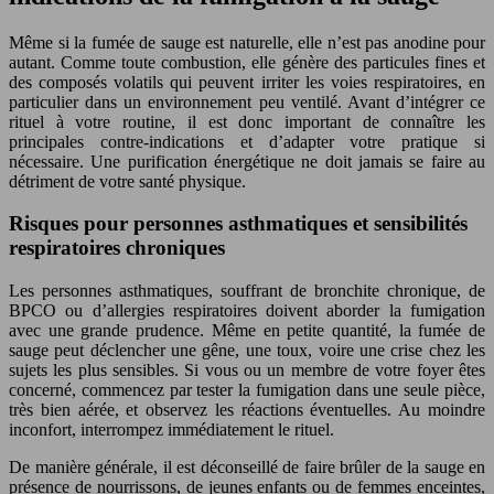
Même si la fumée de sauge est naturelle, elle n’est pas anodine pour
autant. Comme toute combustion, elle génère des particules fines et
des composés volatils qui peuvent irriter les voies respiratoires, en
particulier dans un environnement peu ventilé. Avant d’intégrer ce
rituel à votre routine, il est donc important de connaître les
principales contre-indications et d’adapter votre pratique si
nécessaire. Une purification énergétique ne doit jamais se faire au
détriment de votre santé physique.
Risques pour personnes asthmatiques et sensibilités
respiratoires chroniques
Les personnes asthmatiques, souffrant de bronchite chronique, de
BPCO ou d’allergies respiratoires doivent aborder la fumigation
avec une grande prudence. Même en petite quantité, la fumée de
sauge peut déclencher une gêne, une toux, voire une crise chez les
sujets les plus sensibles. Si vous ou un membre de votre foyer êtes
concerné, commencez par tester la fumigation dans une seule pièce,
très bien aérée, et observez les réactions éventuelles. Au moindre
inconfort, interrompez immédiatement le rituel.
De manière générale, il est déconseillé de faire brûler de la sauge en
présence de nourrissons, de jeunes enfants ou de femmes enceintes,