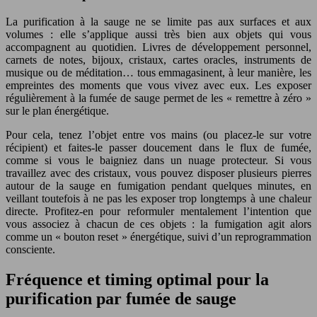
La purification à la sauge ne se limite pas aux surfaces et aux
volumes : elle s’applique aussi très bien aux objets qui vous
accompagnent au quotidien. Livres de développement personnel,
carnets de notes, bijoux, cristaux, cartes oracles, instruments de
musique ou de méditation… tous emmagasinent, à leur manière, les
empreintes des moments que vous vivez avec eux. Les exposer
régulièrement à la fumée de sauge permet de les « remettre à zéro »
sur le plan énergétique.
Pour cela, tenez l’objet entre vos mains (ou placez-le sur votre
récipient) et faites-le passer doucement dans le flux de fumée,
comme si vous le baigniez dans un nuage protecteur. Si vous
travaillez avec des cristaux, vous pouvez disposer plusieurs pierres
autour de la sauge en fumigation pendant quelques minutes, en
veillant toutefois à ne pas les exposer trop longtemps à une chaleur
directe. Profitez-en pour reformuler mentalement l’intention que
vous associez à chacun de ces objets : la fumigation agit alors
comme un « bouton reset » énergétique, suivi d’un reprogrammation
consciente.
Fréquence et timing optimal pour la
purification par fumée de sauge