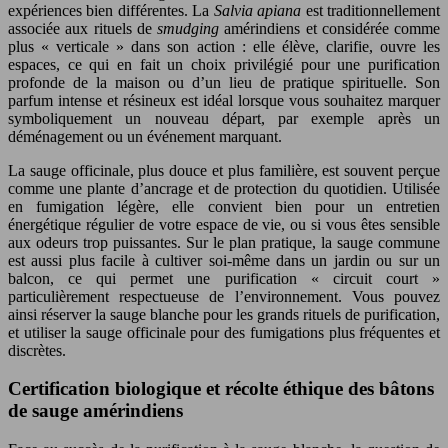
expériences bien différentes. La
Salvia apiana
est traditionnellement
associée aux rituels de
smudging
amérindiens et considérée comme
plus « verticale » dans son action : elle élève, clarifie, ouvre les
espaces, ce qui en fait un choix privilégié pour une purification
profonde de la maison ou d’un lieu de pratique spirituelle. Son
parfum intense et résineux est idéal lorsque vous souhaitez marquer
symboliquement un nouveau départ, par exemple après un
déménagement ou un événement marquant.
La sauge officinale, plus douce et plus familière, est souvent perçue
comme une plante d’ancrage et de protection du quotidien. Utilisée
en fumigation légère, elle convient bien pour un entretien
énergétique régulier de votre espace de vie, ou si vous êtes sensible
aux odeurs trop puissantes. Sur le plan pratique, la sauge commune
est aussi plus facile à cultiver soi-même dans un jardin ou sur un
balcon, ce qui permet une purification « circuit court »
particulièrement respectueuse de l’environnement. Vous pouvez
ainsi réserver la sauge blanche pour les grands rituels de purification,
et utiliser la sauge officinale pour des fumigations plus fréquentes et
discrètes.
Certification biologique et récolte éthique des bâtons
de sauge amérindiens