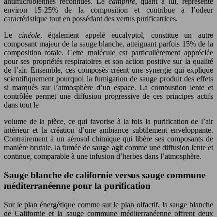
antimicrobiennes reconnues. Le
camphre
, quant à lui, représente
environ 15-25% de la composition et contribue à l’odeur
caractéristique tout en possédant des vertus purificatrices.
Le
cinéole
, également appelé eucalyptol, constitue un autre
composant majeur de la sauge blanche, atteignant parfois 15% de la
composition totale. Cette molécule est particulièrement appréciée
pour ses propriétés respiratoires et son action positive sur la qualité
de l’air. Ensemble, ces composés créent une synergie qui explique
scientifiquement pourquoi la fumigation de sauge produit des effets
si marqués sur l’atmosphère d’un espace. La combustion lente et
contrôlée permet une diffusion progressive de ces principes actifs
dans tout le
volume de la pièce, ce qui favorise à la fois la purification de l’air
intérieur et la création d’une ambiance subtilement enveloppante.
Contrairement à un aérosol chimique qui libère ses composants de
manière brutale, la fumée de sauge agit comme une diffusion lente et
continue, comparable à une infusion d’herbes dans l’atmosphère.
Sauge blanche de californie versus sauge commune
méditerranéenne pour la purification
Sur le plan énergétique comme sur le plan olfactif, la sauge blanche
de Californie et la sauge commune méditerranéenne offrent deux