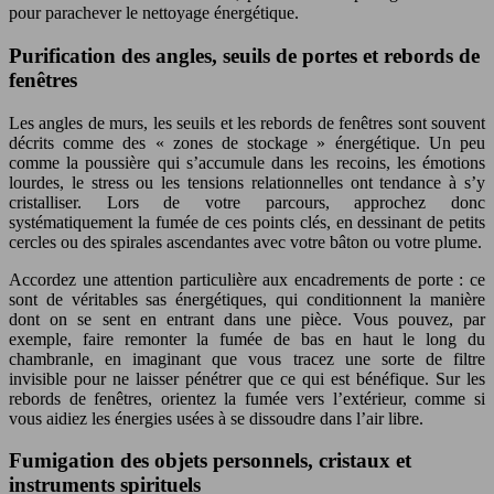
pour parachever le nettoyage énergétique.
Purification des angles, seuils de portes et rebords de
fenêtres
Les angles de murs, les seuils et les rebords de fenêtres sont souvent
décrits comme des « zones de stockage » énergétique. Un peu
comme la poussière qui s’accumule dans les recoins, les émotions
lourdes, le stress ou les tensions relationnelles ont tendance à s’y
cristalliser. Lors de votre parcours, approchez donc
systématiquement la fumée de ces points clés, en dessinant de petits
cercles ou des spirales ascendantes avec votre bâton ou votre plume.
Accordez une attention particulière aux encadrements de porte : ce
sont de véritables sas énergétiques, qui conditionnent la manière
dont on se sent en entrant dans une pièce. Vous pouvez, par
exemple, faire remonter la fumée de bas en haut le long du
chambranle, en imaginant que vous tracez une sorte de filtre
invisible pour ne laisser pénétrer que ce qui est bénéfique. Sur les
rebords de fenêtres, orientez la fumée vers l’extérieur, comme si
vous aidiez les énergies usées à se dissoudre dans l’air libre.
Fumigation des objets personnels, cristaux et
instruments spirituels