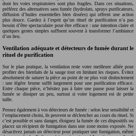
dont les voies respiratoires sont plus fragiles. Dans ces situations,
préférez des alternatives sans fumée (hydrolats, sprays purificateurs,
diffusion d’huiles essentielles bien dosées) qui offrent une action
plus douce. Gardez à l’esprit qu’un rituel de purification n’a pas
besoin d’être spectaculaire pour être efficace : une intention claire et
quelques gestes simples suffisent souvent à transformer l’ambiance
d’un lieu.
Ventilation adéquate et détecteurs de fumée durant le
rituel de purification
Sur le plan pratique, la ventilation reste votre meilleure alliée pour
profiter des bienfaits de la sauge tout en limitant les risques. Évitez
absolument de saturer la pièce au point de ne plus voir distinctement
: une légère brume suffit largement pour une purification efficace.
Entre chaque pièce, n’hésitez pas à faire une pause pour laisser la
fumée se dissiper un peu, surtout si votre logement est de petite
taille.
Pensez également à vos détecteurs de fumée : selon leur sensibilité et
l’emplacement choisi, ils peuvent se déclencher au cours du rituel. Si
c’est possible et sans danger, éloignez la fumée de ces dispositifs ou
placez un récipient de fumigation dans une zone moins exposée. Ne
désactivez jamais un détecteur pour pratiquer une fumigation, même