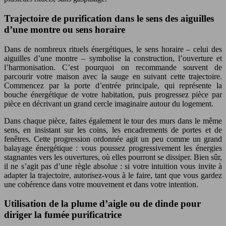
Trajectoire de purification dans le sens des aiguilles
d’une montre ou sens horaire
Dans de nombreux rituels énergétiques, le sens horaire – celui des
aiguilles d’une montre – symbolise la construction, l’ouverture et
l’harmonisation. C’est pourquoi on recommande souvent de
parcourir votre maison avec la sauge en suivant cette trajectoire.
Commencez par la porte d’entrée principale, qui représente la
bouche énergétique de votre habitation, puis progressez pièce par
pièce en décrivant un grand cercle imaginaire autour du logement.
Dans chaque pièce, faites également le tour des murs dans le même
sens, en insistant sur les coins, les encadrements de portes et de
fenêtres. Cette progression ordonnée agit un peu comme un grand
balayage énergétique : vous poussez progressivement les énergies
stagnantes vers les ouvertures, où elles pourront se dissiper. Bien sûr,
il ne s’agit pas d’une règle absolue : si votre intuition vous invite à
adapter la trajectoire, autorisez-vous à le faire, tant que vous gardez
une cohérence dans votre mouvement et dans votre intention.
Utilisation de la plume d’aigle ou de dinde pour
diriger la fumée purificatrice