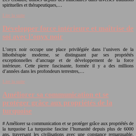
spirituelles et thérapeutiques,…
Lire la suite
Développer force intérieure et maîtrise de
soi avec l’onyx noir
L’onyx noir occupe une place privilégiée dans l’univers de la
lithothérapie moderne, se distinguant par ses propriétés
exceptionnelles d’ancrage et de développement de la force
intérieure. Cette pierre fascinante, formée il y a des millions
d’années dans les profondeurs terrestres,…
Lire la suite
Améliorer sa communication et se
protéger grâce aux propriétés de la
turquoise
# Améliorer sa communication et se protéger grâce aux propriétés de
la turquoise La turquoise fascine l’humanité depuis plus de 6000
ans, traversant les civilisations avec une constance remarquable.