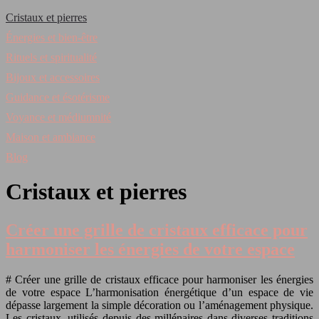
Cristaux et pierres
Énergies et bien-être
Rituels et spiritualité
Bijoux et accessoires
Guidance et ésotérisme
Voyance et médiumnité
Maison et ambiance
Blog
Cristaux et pierres
Créer une grille de cristaux efficace pour
harmoniser les énergies de votre espace
# Créer une grille de cristaux efficace pour harmoniser les énergies
de votre espace L’harmonisation énergétique d’un espace de vie
dépasse largement la simple décoration ou l’aménagement physique.
Les cristaux, utilisés depuis des millénaires dans diverses traditions