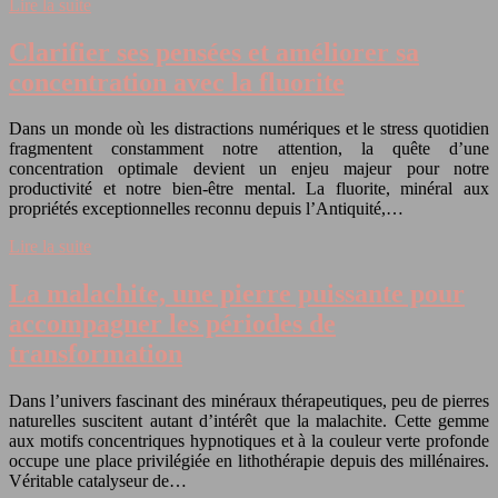
Lire la suite
Clarifier ses pensées et améliorer sa
concentration avec la fluorite
Dans un monde où les distractions numériques et le stress quotidien
fragmentent constamment notre attention, la quête d’une
concentration optimale devient un enjeu majeur pour notre
productivité et notre bien-être mental. La fluorite, minéral aux
propriétés exceptionnelles reconnu depuis l’Antiquité,…
Lire la suite
La malachite, une pierre puissante pour
accompagner les périodes de
transformation
Dans l’univers fascinant des minéraux thérapeutiques, peu de pierres
naturelles suscitent autant d’intérêt que la malachite. Cette gemme
aux motifs concentriques hypnotiques et à la couleur verte profonde
occupe une place privilégiée en lithothérapie depuis des millénaires.
Véritable catalyseur de…