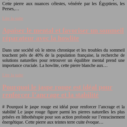
Cette pierre aux nuances célestes, vénérée par les Égyptiens, les
Perses,…
Lire la suite
Apaiser le mental et favoriser un sommeil
réparateur avec la howlite
Dans une société où le stress chronique et les troubles du sommeil
touchent près de 40% de la population française, la recherche de
solutions naturelles pour retrouver un équilibre mental prend une
importance cruciale. La howlite, cette pierre blanche aux…
Lire la suite
Pourquoi le jaspe rouge est idéal pour
renforcer l’ancrage et la stabilité
# Pourquoi le jaspe rouge est idéal pour renforcer l’ancrage et la
stabilité Le jaspe rouge figure parmi les pierres naturelles les plus
prisées en lithothérapie pour son action profonde sur l’enracinement
énergétique. Cette pierre aux teintes terre cuite évoque…