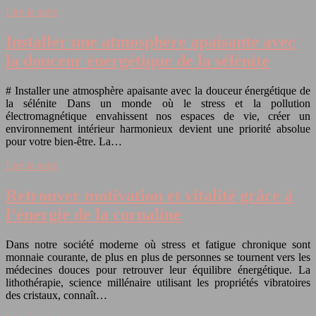
Lire la suite
Installer une atmosphère apaisante avec
la douceur énergétique de la sélénite
# Installer une atmosphère apaisante avec la douceur énergétique de
la sélénite Dans un monde où le stress et la pollution
électromagnétique envahissent nos espaces de vie, créer un
environnement intérieur harmonieux devient une priorité absolue
pour votre bien-être. La…
Lire la suite
Retrouver motivation et vitalité grâce à
l’énergie de la cornaline
Dans notre société moderne où stress et fatigue chronique sont
monnaie courante, de plus en plus de personnes se tournent vers les
médecines douces pour retrouver leur équilibre énergétique. La
lithothérapie, science millénaire utilisant les propriétés vibratoires
des cristaux, connaît…