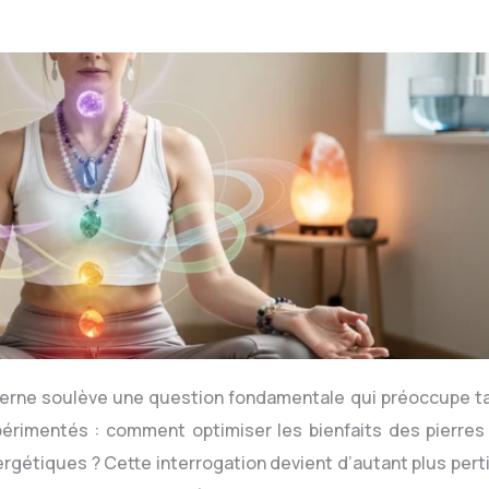
oderne soulève une question fondamentale qui préoccupe ta
érimentés : comment optimiser les bienfaits des pierres
rgétiques ? Cette interrogation devient d’autant plus pert