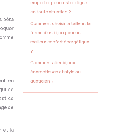
emporter pour rester aligné
en toute situation ?
es bêta
Comment choisir la taille et la
ovoquer
forme d’un bijou pour un
 comme
meilleur confort énergétique
?
Comment allier bijoux
énergétiques et style au
ent en
quotidien ?
qui se
est ce
age de
 et la