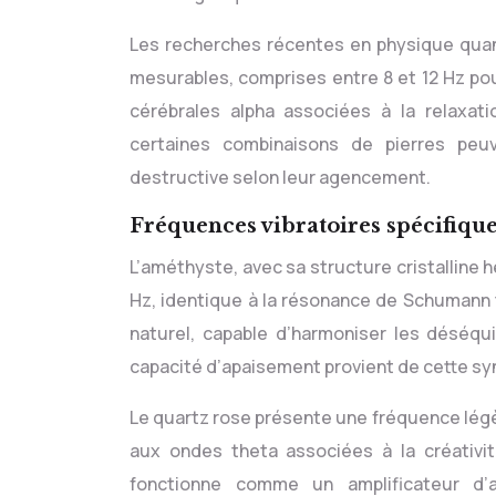
Les recherches récentes en physique qua
mesurables, comprises entre 8 et 12 Hz po
cérébrales alpha associées à la relaxati
certaines combinaisons de pierres pe
destructive selon leur agencement.
Fréquences vibratoires spécifiques
L’améthyste, avec sa structure cristalline 
Hz, identique à la résonance de Schumann t
naturel, capable d’harmoniser les déséqui
capacité d’apaisement provient de cette syn
Le quartz rose présente une fréquence légèr
aux ondes theta associées à la créativit
fonctionne comme un amplificateur d’a