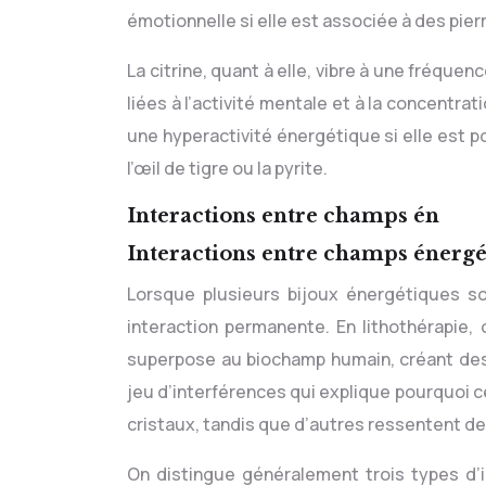
émotionnelle si elle est associée à des pie
La citrine, quant à elle, vibre à une fréque
liées à l’activité mentale et à la concentrat
une hyperactivité énergétique si elle est
l’œil de tigre ou la pyrite.
Interactions entre champs én
Interactions entre champs énergé
Lorsque plusieurs bijoux énergétiques so
interaction permanente. En lithothérapie
superpose au biochamp humain, créant des 
jeu d’interférences qui explique pourquoi 
cristaux, tandis que d’autres ressentent de la
On distingue généralement trois types d’in