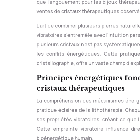
que l’engouement pour les bijoux thérape
ventes de cristaux thérapeutiques observée
L’art de combiner plusieurs pierres naturel
vibratoires s’entremêle avec l’intuition p
plusieurs cristaux n’est pas systématique
les conflits énergétiques. Cette pratiqu
cristallographie, offre un vaste champ d’e
Principes énergétiques fon
cristaux thérapeutiques
La compréhension des mécanismes énergét
pratique éclairée de la lithothérapie. Cha
ses propriétés vibratoires, créant ce que 
Cette empreinte vibratoire influence di
bioénergétique humain.