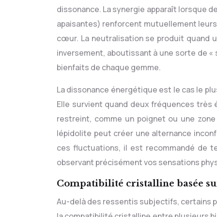
dissonance. La synergie apparaît lorsque d
apaisantes) renforcent mutuellement leurs 
cœur. La neutralisation se produit quand u
inversement, aboutissant à une sorte de « 
bienfaits de chaque gemme.
La dissonance énergétique est le cas le plus
Elle survient quand deux fréquences très
restreint, comme un poignet ou une zone 
lépidolite peut créer une alternance incon
ces fluctuations, il est recommandé de t
observant précisément vos sensations phys
Compatibilité cristalline basée sur
Au-delà des ressentis subjectifs, certains 
la compatibilité cristalline entre plusieurs 