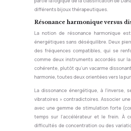
partie la logique de la classification de Da
différents bijoux thérapeutiques.
Résonance harmonique versus di
La notion de résonance harmonique est
énergétiques sans déséquilibre. Deux pier
des fréquences compatibles, qui se renf
comme deux instruments accordés sur la m
cohérente, plutôt qu’un vacarme dissonant. 
harmonie, toutes deux orientées vers la purif
La dissonance énergétique, à l’inverse,
vibratoires » contradictoires. Associer une
avec une gemme de stimulation forte (co
temps sur l’accélérateur et le frein. À 
difficultés de concentration ou des variati