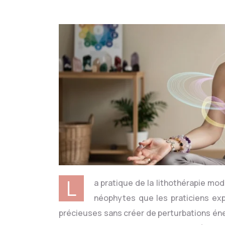
L
a pratique de la lithothérapie m
néophytes que les praticiens exp
précieuses sans créer de perturbations éne