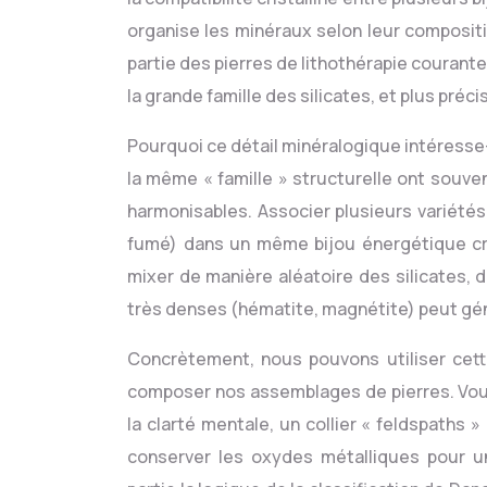
organise les minéraux selon leur compositi
partie des pierres de lithothérapie courante
la grande famille des silicates, et plus pré
Pourquoi ce détail minéralogique intéresse-
la même « famille » structurelle ont souv
harmonisables. Associer plusieurs variétés 
fumé) dans un même bijou énergétique cré
mixer de manière aléatoire des silicates,
très denses (hématite, magnétite) peut gén
Concrètement, nous pouvons utiliser ce
composer nos assemblages de pierres. Vous
la clarté mentale, un collier « feldspaths » 
conserver les oxydes métalliques pour u