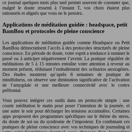
ce journal quelques mois plus tard permet souvent de constater que,
malgré le doute ressenti à l’instant T, vos choix étaient plus
rationnels et alignés que vous ne le pensiez.
Applications de méditation guidée : headspace, petit
BamBou et protocoles de pleine conscience
Les applications de méditation guidée comme Headspace ou Petit
BamBou démocratisent l’accès à des protocoles structurés de pleine
conscience. En période de doute, votre esprit a tendance à ruminer le
passé ou à anticiper négativement l’avenir. La pratique régulière de
méditations de 5 à 15 minutes entraîne votre attention à revenir au
moment présent, réduisant l’emballement des scénarios anxiogènes.
Des études montrent qu’après 8 semaines de pratique de
mindfulness, on observe une diminution significative de l’activation
de l’amygdale et une meilleure connectivité avec le cortex
préfrontal.
Vous pouvez intégrer ces outils dans un protocole simple : une
courte méditation le matin pour poser l’intention de la journée, et
une autre le soir pour décharger les tensions accumulées. Certaines
apps proposent des programmes spécifiques sur le thème du stress,
du doute de soi ou du syndrome de l’imposteur. En combinant ces
pratiques de pleine conscience avec vos techniques de journaling et