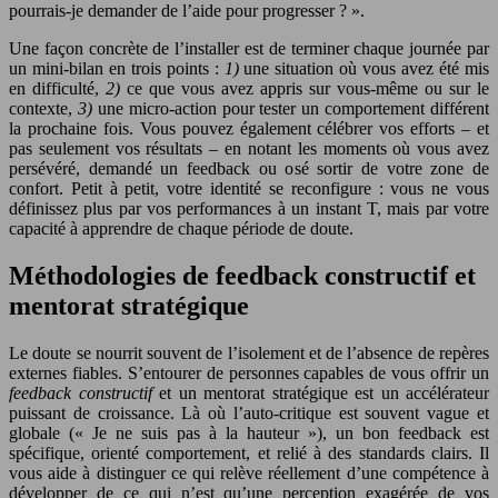
pourrais-je demander de l’aide pour progresser ? ».
Une façon concrète de l’installer est de terminer chaque journée par
un mini-bilan en trois points :
1)
une situation où vous avez été mis
en difficulté,
2)
ce que vous avez appris sur vous-même ou sur le
contexte,
3)
une micro-action pour tester un comportement différent
la prochaine fois. Vous pouvez également célébrer vos efforts – et
pas seulement vos résultats – en notant les moments où vous avez
persévéré, demandé un feedback ou osé sortir de votre zone de
confort. Petit à petit, votre identité se reconfigure : vous ne vous
définissez plus par vos performances à un instant T, mais par votre
capacité à apprendre de chaque période de doute.
Méthodologies de feedback constructif et
mentorat stratégique
Le doute se nourrit souvent de l’isolement et de l’absence de repères
externes fiables. S’entourer de personnes capables de vous offrir un
feedback constructif
et un mentorat stratégique est un accélérateur
puissant de croissance. Là où l’auto-critique est souvent vague et
globale (« Je ne suis pas à la hauteur »), un bon feedback est
spécifique, orienté comportement, et relié à des standards clairs. Il
vous aide à distinguer ce qui relève réellement d’une compétence à
développer de ce qui n’est qu’une perception exagérée de vos