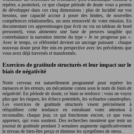
repérer, a posteriori, ce que chaque période de doute vous a permis
de développer dans ces cinq dimensions : plus de lucidité sur vos
besoins, une capacité accrue à poser des limites, de nouvelles
compétences relationnelles, un sens renouvelé de votre mission. En
documentant ces apprentissages (par écrit ou via un tableau de bord
personnel), vous alimentez une base de preuves tangible qui
contrebalance la narration interne du type « Je ne progresse pas ».
Avec le temps, ce référentiel devient un ancrage puissant : chaque
nouveau doute peut être mis en perspective avec les précédents que
vous avez déjà traversés et transformés.
Exercices de gratitude structurés et leur impact sur le
biais de négativité
Notre cerveau est naturellement programmé pour repérer les
menaces et les erreurs, un mécanisme connu sous le nom de
biais de
négativité
. En période de doute, ce biais se renforce : vous ne voyez
plus que les risques, les échecs potentiels, les scénarios catastrophes.
Les exercices de gratitude structurés visent précisément à
rééquilibrer cette tendance en entraînant votre attention à
reconnaître, chaque jour, ce qui fonctionne encore, ce que vous
apprenez, qui vous soutient. Des recherches montrent que tenir un
journal de gratitude pendant 3 semaines augmente significativement
le niveau de bien-être perçu et diminue les symptômes de stress.