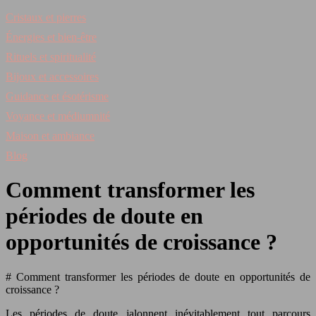
Cristaux et pierres
Énergies et bien-être
Rituels et spiritualité
Bijoux et accessoires
Guidance et ésotérisme
Voyance et médiumnité
Maison et ambiance
Blog
Comment transformer les
périodes de doute en
opportunités de croissance ?
# Comment transformer les périodes de doute en opportunités de
croissance ?
Les périodes de doute jalonnent inévitablement tout parcours