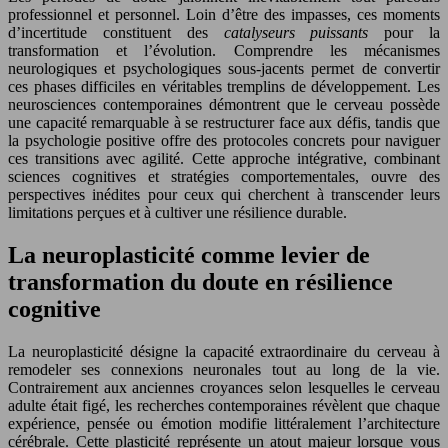
professionnel et personnel. Loin d’être des impasses, ces moments
d’incertitude constituent des
catalyseurs puissants
pour la
transformation et l’évolution. Comprendre les mécanismes
neurologiques et psychologiques sous-jacents permet de convertir
ces phases difficiles en véritables tremplins de développement. Les
neurosciences contemporaines démontrent que le cerveau possède
une capacité remarquable à se restructurer face aux défis, tandis que
la psychologie positive offre des protocoles concrets pour naviguer
ces transitions avec agilité. Cette approche intégrative, combinant
sciences cognitives et stratégies comportementales, ouvre des
perspectives inédites pour ceux qui cherchent à transcender leurs
limitations perçues et à cultiver une résilience durable.
La neuroplasticité comme levier de
transformation du doute en résilience
cognitive
La neuroplasticité désigne la capacité extraordinaire du cerveau à
remodeler ses connexions neuronales tout au long de la vie.
Contrairement aux anciennes croyances selon lesquelles le cerveau
adulte était figé, les recherches contemporaines révèlent que chaque
expérience, pensée ou émotion modifie littéralement l’architecture
cérébrale. Cette plasticité représente un atout majeur lorsque vous