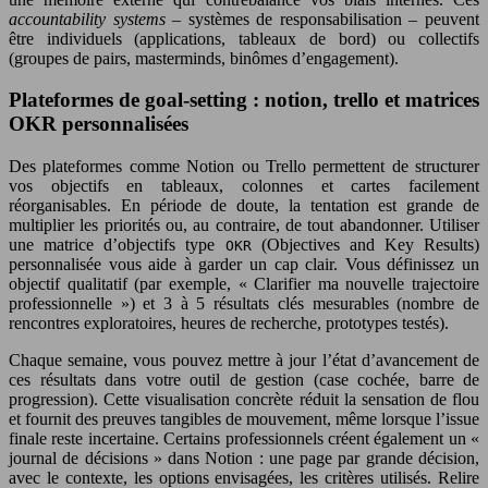
accountability systems
– systèmes de responsabilisation – peuvent
être individuels (applications, tableaux de bord) ou collectifs
(groupes de pairs, masterminds, binômes d’engagement).
Plateformes de goal-setting : notion, trello et matrices
OKR personnalisées
Des plateformes comme Notion ou Trello permettent de structurer
vos objectifs en tableaux, colonnes et cartes facilement
réorganisables. En période de doute, la tentation est grande de
multiplier les priorités ou, au contraire, de tout abandonner. Utiliser
une matrice d’objectifs type
(Objectives and Key Results)
OKR
personnalisée vous aide à garder un cap clair. Vous définissez un
objectif qualitatif (par exemple, « Clarifier ma nouvelle trajectoire
professionnelle ») et 3 à 5 résultats clés mesurables (nombre de
rencontres exploratoires, heures de recherche, prototypes testés).
Chaque semaine, vous pouvez mettre à jour l’état d’avancement de
ces résultats dans votre outil de gestion (case cochée, barre de
progression). Cette visualisation concrète réduit la sensation de flou
et fournit des preuves tangibles de mouvement, même lorsque l’issue
finale reste incertaine. Certains professionnels créent également un «
journal de décisions » dans Notion : une page par grande décision,
avec le contexte, les options envisagées, les critères utilisés. Relire