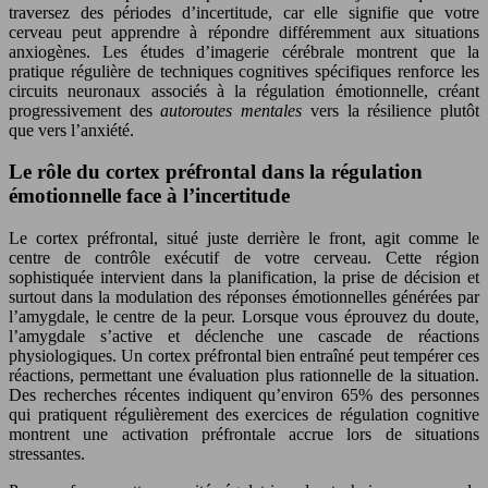
traversez des périodes d’incertitude, car elle signifie que votre
cerveau peut apprendre à répondre différemment aux situations
anxiogènes. Les études d’imagerie cérébrale montrent que la
pratique régulière de techniques cognitives spécifiques renforce les
circuits neuronaux associés à la régulation émotionnelle, créant
progressivement des
autoroutes mentales
vers la résilience plutôt
que vers l’anxiété.
Le rôle du cortex préfrontal dans la régulation
émotionnelle face à l’incertitude
Le cortex préfrontal, situé juste derrière le front, agit comme le
centre de contrôle exécutif de votre cerveau. Cette région
sophistiquée intervient dans la planification, la prise de décision et
surtout dans la modulation des réponses émotionnelles générées par
l’amygdale, le centre de la peur. Lorsque vous éprouvez du doute,
l’amygdale s’active et déclenche une cascade de réactions
physiologiques. Un cortex préfrontal bien entraîné peut tempérer ces
réactions, permettant une évaluation plus rationnelle de la situation.
Des recherches récentes indiquent qu’environ 65% des personnes
qui pratiquent régulièrement des exercices de régulation cognitive
montrent une activation préfrontale accrue lors de situations
stressantes.