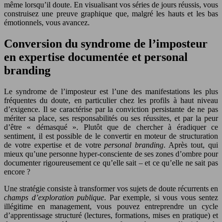
même lorsqu’il doute. En visualisant vos séries de jours réussis, vous
construisez une preuve graphique que, malgré les hauts et les bas
émotionnels, vous avancez.
Conversion du syndrome de l’imposteur
en expertise documentée et personal
branding
Le syndrome de l’imposteur est l’une des manifestations les plus
fréquentes du doute, en particulier chez les profils à haut niveau
d’exigence. Il se caractérise par la conviction persistante de ne pas
mériter sa place, ses responsabilités ou ses réussites, et par la peur
d’être « démasqué ». Plutôt que de chercher à éradiquer ce
sentiment, il est possible de le convertir en moteur de structuration
de votre expertise et de votre
personal branding
. Après tout, qui
mieux qu’une personne hyper-consciente de ses zones d’ombre pour
documenter rigoureusement ce qu’elle sait – et ce qu’elle ne sait pas
encore ?
Une stratégie consiste à transformer vos sujets de doute récurrents en
champs d’exploration publique
. Par exemple, si vous vous sentez
illégitime en management, vous pouvez entreprendre un cycle
d’apprentissage structuré (lectures, formations, mises en pratique) et