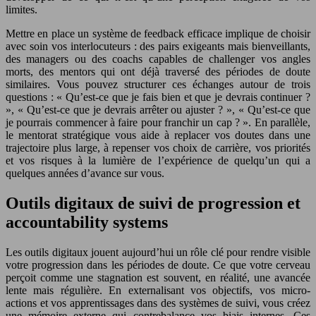
limites.
Mettre en place un système de feedback efficace implique de choisir
avec soin vos interlocuteurs : des pairs exigeants mais bienveillants,
des managers ou des coachs capables de challenger vos angles
morts, des mentors qui ont déjà traversé des périodes de doute
similaires. Vous pouvez structurer ces échanges autour de trois
questions : « Qu’est-ce que je fais bien et que je devrais continuer ?
», « Qu’est-ce que je devrais arrêter ou ajuster ? », « Qu’est-ce que
je pourrais commencer à faire pour franchir un cap ? ». En parallèle,
le mentorat stratégique vous aide à replacer vos doutes dans une
trajectoire plus large, à repenser vos choix de carrière, vos priorités
et vos risques à la lumière de l’expérience de quelqu’un qui a
quelques années d’avance sur vous.
Outils digitaux de suivi de progression et
accountability systems
Les outils digitaux jouent aujourd’hui un rôle clé pour rendre visible
votre progression dans les périodes de doute. Ce que votre cerveau
perçoit comme une stagnation est souvent, en réalité, une avancée
lente mais régulière. En externalisant vos objectifs, vos micro-
actions et vos apprentissages dans des systèmes de suivi, vous créez
une mémoire externe qui contrebalance vos biais internes. Ces