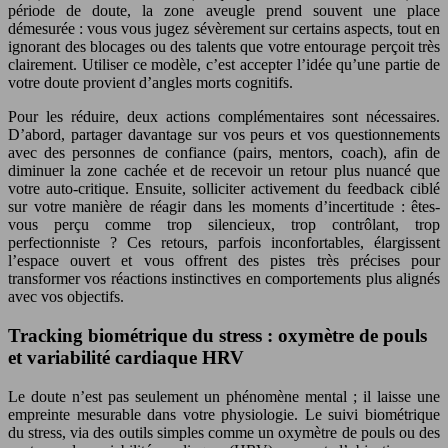
période de doute, la zone aveugle prend souvent une place
démesurée : vous vous jugez sévèrement sur certains aspects, tout en
ignorant des blocages ou des talents que votre entourage perçoit très
clairement. Utiliser ce modèle, c’est accepter l’idée qu’une partie de
votre doute provient d’angles morts cognitifs.
Pour les réduire, deux actions complémentaires sont nécessaires.
D’abord, partager davantage sur vos peurs et vos questionnements
avec des personnes de confiance (pairs, mentors, coach), afin de
diminuer la zone cachée et de recevoir un retour plus nuancé que
votre auto-critique. Ensuite, solliciter activement du feedback ciblé
sur votre manière de réagir dans les moments d’incertitude : êtes-
vous perçu comme trop silencieux, trop contrôlant, trop
perfectionniste ? Ces retours, parfois inconfortables, élargissent
l’espace ouvert et vous offrent des pistes très précises pour
transformer vos réactions instinctives en comportements plus alignés
avec vos objectifs.
Tracking biométrique du stress : oxymètre de pouls
et variabilité cardiaque HRV
Le doute n’est pas seulement un phénomène mental ; il laisse une
empreinte mesurable dans votre physiologie. Le suivi biométrique
du stress, via des outils simples comme un oxymètre de pouls ou des