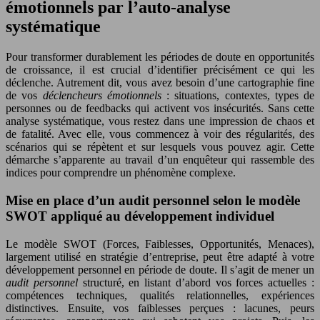
émotionnels par l’auto-analyse
systématique
Pour transformer durablement les périodes de doute en opportunités
de croissance, il est crucial d’identifier précisément ce qui les
déclenche. Autrement dit, vous avez besoin d’une cartographie fine
de vos
déclencheurs émotionnels
: situations, contextes, types de
personnes ou de feedbacks qui activent vos insécurités. Sans cette
analyse systématique, vous restez dans une impression de chaos et
de fatalité. Avec elle, vous commencez à voir des régularités, des
scénarios qui se répètent et sur lesquels vous pouvez agir. Cette
démarche s’apparente au travail d’un enquêteur qui rassemble des
indices pour comprendre un phénomène complexe.
Mise en place d’un audit personnel selon le modèle
SWOT appliqué au développement individuel
Le modèle SWOT (Forces, Faiblesses, Opportunités, Menaces),
largement utilisé en stratégie d’entreprise, peut être adapté à votre
développement personnel en période de doute. Il s’agit de mener un
audit personnel
structuré, en listant d’abord vos forces actuelles :
compétences techniques, qualités relationnelles, expériences
distinctives. Ensuite, vos faiblesses perçues : lacunes, peurs