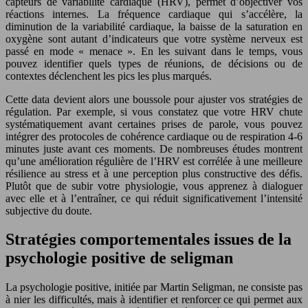
capteurs de variabilité cardiaque (HRV), permet d’objectiver vos
réactions internes. La fréquence cardiaque qui s’accélère, la
diminution de la variabilité cardiaque, la baisse de la saturation en
oxygène sont autant d’indicateurs que votre système nerveux est
passé en mode « menace ». En les suivant dans le temps, vous
pouvez identifier quels types de réunions, de décisions ou de
contextes déclenchent les pics les plus marqués.
Cette data devient alors une boussole pour ajuster vos stratégies de
régulation. Par exemple, si vous constatez que votre HRV chute
systématiquement avant certaines prises de parole, vous pouvez
intégrer des protocoles de cohérence cardiaque ou de respiration 4-6
minutes juste avant ces moments. De nombreuses études montrent
qu’une amélioration régulière de l’HRV est corrélée à une meilleure
résilience au stress et à une perception plus constructive des défis.
Plutôt que de subir votre physiologie, vous apprenez à dialoguer
avec elle et à l’entraîner, ce qui réduit significativement l’intensité
subjective du doute.
Stratégies comportementales issues de la
psychologie positive de seligman
La psychologie positive, initiée par Martin Seligman, ne consiste pas
à nier les difficultés, mais à identifier et renforcer ce qui permet aux