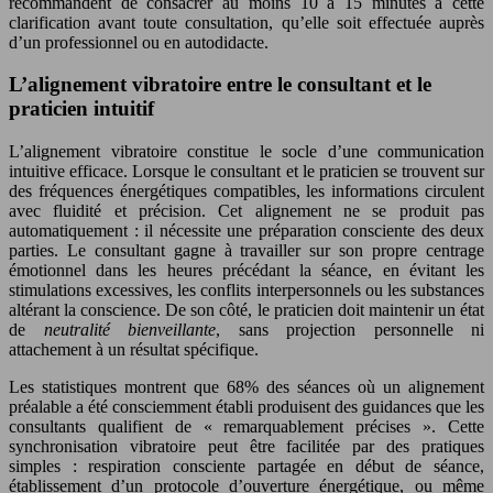
recommandent de consacrer au moins 10 à 15 minutes à cette
clarification avant toute consultation, qu’elle soit effectuée auprès
d’un professionnel ou en autodidacte.
L’alignement vibratoire entre le consultant et le
praticien intuitif
L’alignement vibratoire constitue le socle d’une communication
intuitive efficace. Lorsque le consultant et le praticien se trouvent sur
des fréquences énergétiques compatibles, les informations circulent
avec fluidité et précision. Cet alignement ne se produit pas
automatiquement : il nécessite une préparation consciente des deux
parties. Le consultant gagne à travailler sur son propre centrage
émotionnel dans les heures précédant la séance, en évitant les
stimulations excessives, les conflits interpersonnels ou les substances
altérant la conscience. De son côté, le praticien doit maintenir un état
de
neutralité bienveillante
, sans projection personnelle ni
attachement à un résultat spécifique.
Les statistiques montrent que 68% des séances où un alignement
préalable a été consciemment établi produisent des guidances que les
consultants qualifient de « remarquablement précises ». Cette
synchronisation vibratoire peut être facilitée par des pratiques
simples : respiration consciente partagée en début de séance,
établissement d’un protocole d’ouverture énergétique, ou même