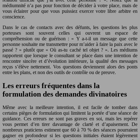
médiumnité n’a pas pour fonction de décider à votre place, mais de
vous éclairer pour que vous puissiez exercer votre libre arbitre en
conscience.
Dans le cas de contacts avec des défunts, les questions les plus
porteuses sont souvent celles qui ouvrent un espace de
compréhension ou de guérison : « Y a-t-il un message que cette
personne souhaite me transmettre pour m’aider à faire la paix avec le
passé ? » plutôt que « Où as-tu caché tel objet ? ». Les médiums
rapportent que lorsque le consultant se place dans une intention de
rencontre sincère et d’évolution intérieure, la qualité des messages
reçus s’élève nettement. Vos questions deviennent alors des ponts
entre les plans, et non des outils de contrôle ou de preuve.
Les erreurs fréquentes dans la
formulation des demandes divinatoires
Même avec la meilleure intention, il est facile de tomber dans
certains pièges de formulation qui limitent la portée d’une séance de
guidance. Ces erreurs ne sont pas graves en soi, mais les repérer
vous permet d’en tirer davantage de clarté et d’apaisement. De
nombreux praticiens estiment que 60 à 70 % des séances pourraient
gagner en profondeur si les questions initiales étaient légèrement