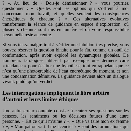
? ». Au lieu de « Dois-je démissionner ? », vous pourriez
questionner : « Quelles sont les options qui s’offrent à moi
concernant mon travail, et quelles seraient les conséquences
énergétiques de chacune ? ». Ces alternatives évolutives
transforment la séance de guidance en espace d’exploration, où
plusieurs chemins sont mis en lumière et où votre responsabilité
personnelle reste au centre.
Si vous tenez malgré tout à vérifier une intuition très précise, vous
pouvez réserver la question binaire pour la fin, comme un outil de
confirmation, après avoir exploré les dynamiques globales. De
nombreux tarologues utilisent par exemple une dernière carte
« tendance » pour éclairer une hypothèse, tout en rappelant que ce
n’est qu’une photographie de l’état énergétique du moment, et non
une condamnation définitive. La guidance devient alors un dialogue
vivant, plutôt qu’un verdict.
Les interrogations impliquant le libre arbitre
d’autrui et leurs limites éthiques
Une autre erreur courante consiste à centrer ses questions sur les
pensées, les sentiments ou les décisions futures d’une autre
personne. « Est-ce qu’il m’aime ? », « Que va faire mon ex-femme
? », « Mon patron va-t-il me licencier ? » sont des formulations qui