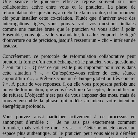
Une séance de guidance efficace repose souvent sur une
collaboration active entre vous et le praticien. La phase de
reformulation des questions, au début de la rencontre, est un moment
clé pour installer cette co-création. Plutôt que d’arriver avec des
interrogations figées, vous pouvez voir vos questions initiales
comme une matière brute que le praticien va vous aider à polir.
Ensemble, vous ajustez le vocabulaire, le cadre temporel, le degré
d’ouverture ou de précision, jusqu’à ressentir un « clic » intérieur de
justesse.
Concrètement, ce protocole de reformulation collaborative peut
prendre la forme d’un court échange où le praticien vous questionne
à son tour : « Qu’est-ce qui est le plus important pour vous dans
cette situation ? », « Qu’espérez-vous retirer de cette séance
aujourd’hui ? », « Préférez-vous un éclairage global ou très concret
? ». À partir de vos réponses, il ou elle vous proposera parfois une
nouvelle formulation, que vous êtes libre d’accepter, de modifier ou
de refuser. L’objectif n’est pas de vous imposer des mots, mais de
trouver ensemble la phrase qui reflète au mieux votre intention
énergétique profonde.
Vous pouvez aussi participer activement à ce processus en
annonçant d’emblée : « Je ne sais pas exactement comment
formuler, mais voici ce que je vis… ». Cette honnêteté ouvre un
espace plus authentique, où le praticien peut vous aider à démêler