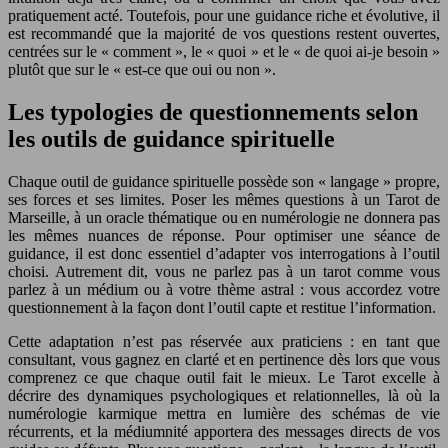
pratiquement acté. Toutefois, pour une guidance riche et évolutive, il
est recommandé que la majorité de vos questions restent ouvertes,
centrées sur le « comment », le « quoi » et le « de quoi ai-je besoin »
plutôt que sur le « est-ce que oui ou non ».
Les typologies de questionnements selon
les outils de guidance spirituelle
Chaque outil de guidance spirituelle possède son « langage » propre,
ses forces et ses limites. Poser les mêmes questions à un Tarot de
Marseille, à un oracle thématique ou en numérologie ne donnera pas
les mêmes nuances de réponse. Pour optimiser une séance de
guidance, il est donc essentiel d’adapter vos interrogations à l’outil
choisi. Autrement dit, vous ne parlez pas à un tarot comme vous
parlez à un médium ou à votre thème astral : vous accordez votre
questionnement à la façon dont l’outil capte et restitue l’information.
Cette adaptation n’est pas réservée aux praticiens : en tant que
consultant, vous gagnez en clarté et en pertinence dès lors que vous
comprenez ce que chaque outil fait le mieux. Le Tarot excelle à
décrire des dynamiques psychologiques et relationnelles, là où la
numérologie karmique mettra en lumière des schémas de vie
récurrents, et la médiumnité apportera des messages directs de vos