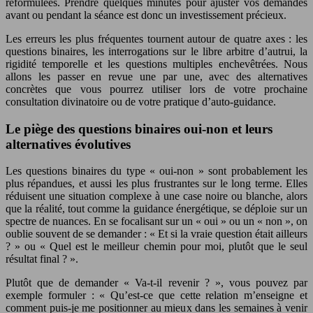
reformulées. Prendre quelques minutes pour ajuster vos demandes
avant ou pendant la séance est donc un investissement précieux.
Les erreurs les plus fréquentes tournent autour de quatre axes : les
questions binaires, les interrogations sur le libre arbitre d’autrui, la
rigidité temporelle et les questions multiples enchevêtrées. Nous
allons les passer en revue une par une, avec des alternatives
concrètes que vous pourrez utiliser lors de votre prochaine
consultation divinatoire ou de votre pratique d’auto-guidance.
Le piège des questions binaires oui-non et leurs
alternatives évolutives
Les questions binaires du type « oui-non » sont probablement les
plus répandues, et aussi les plus frustrantes sur le long terme. Elles
réduisent une situation complexe à une case noire ou blanche, alors
que la réalité, tout comme la guidance énergétique, se déploie sur un
spectre de nuances. En se focalisant sur un « oui » ou un « non », on
oublie souvent de se demander : « Et si la vraie question était ailleurs
? » ou « Quel est le meilleur chemin pour moi, plutôt que le seul
résultat final ? ».
Plutôt que de demander « Va-t-il revenir ? », vous pouvez par
exemple formuler : « Qu’est-ce que cette relation m’enseigne et
comment puis-je me positionner au mieux dans les semaines à venir