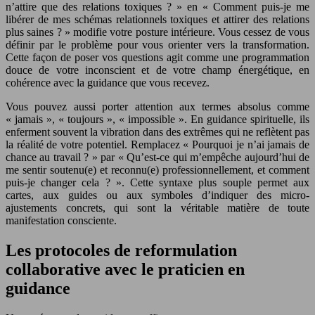
n’attire que des relations toxiques ? » en « Comment puis-je me
libérer de mes schémas relationnels toxiques et attirer des relations
plus saines ? » modifie votre posture intérieure. Vous cessez de vous
définir par le problème pour vous orienter vers la transformation.
Cette façon de poser vos questions agit comme une programmation
douce de votre inconscient et de votre champ énergétique, en
cohérence avec la guidance que vous recevez.
Vous pouvez aussi porter attention aux termes absolus comme
« jamais », « toujours », « impossible ». En guidance spirituelle, ils
enferment souvent la vibration dans des extrêmes qui ne reflètent pas
la réalité de votre potentiel. Remplacez « Pourquoi je n’ai jamais de
chance au travail ? » par « Qu’est-ce qui m’empêche aujourd’hui de
me sentir soutenu(e) et reconnu(e) professionnellement, et comment
puis-je changer cela ? ». Cette syntaxe plus souple permet aux
cartes, aux guides ou aux symboles d’indiquer des micro-
ajustements concrets, qui sont la véritable matière de toute
manifestation consciente.
Les protocoles de reformulation
collaborative avec le praticien en
guidance