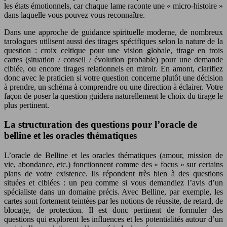
les états émotionnels, car chaque lame raconte une « micro-histoire »
dans laquelle vous pouvez vous reconnaître.
Dans une approche de guidance spirituelle moderne, de nombreux
tarologues utilisent aussi des tirages spécifiques selon la nature de la
question : croix celtique pour une vision globale, tirage en trois
cartes (situation / conseil / évolution probable) pour une demande
ciblée, ou encore tirages relationnels en miroir. En amont, clarifiez
donc avec le praticien si votre question concerne plutôt une décision
à prendre, un schéma à comprendre ou une direction à éclairer. Votre
façon de poser la question guidera naturellement le choix du tirage le
plus pertinent.
La structuration des questions pour l’oracle de
belline et les oracles thématiques
L’oracle de Belline et les oracles thématiques (amour, mission de
vie, abondance, etc.) fonctionnent comme des « focus » sur certains
plans de votre existence. Ils répondent très bien à des questions
situées et ciblées : un peu comme si vous demandiez l’avis d’un
spécialiste dans un domaine précis. Avec Belline, par exemple, les
cartes sont fortement teintées par les notions de réussite, de retard, de
blocage, de protection. Il est donc pertinent de formuler des
questions qui explorent les influences et les potentialités autour d’un