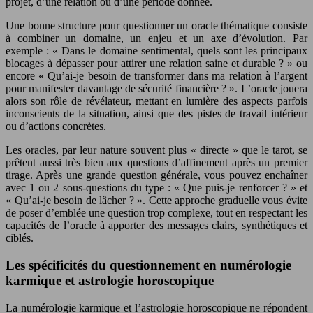
projet, d’une relation ou d’une période donnée.
Une bonne structure pour questionner un oracle thématique consiste
à combiner un domaine, un enjeu et un axe d’évolution. Par
exemple : « Dans le domaine sentimental, quels sont les principaux
blocages à dépasser pour attirer une relation saine et durable ? » ou
encore « Qu’ai-je besoin de transformer dans ma relation à l’argent
pour manifester davantage de sécurité financière ? ». L’oracle jouera
alors son rôle de révélateur, mettant en lumière des aspects parfois
inconscients de la situation, ainsi que des pistes de travail intérieur
ou d’actions concrètes.
Les oracles, par leur nature souvent plus « directe » que le tarot, se
prêtent aussi très bien aux questions d’affinement après un premier
tirage. Après une grande question générale, vous pouvez enchaîner
avec 1 ou 2 sous-questions du type : « Que puis-je renforcer ? » et
« Qu’ai-je besoin de lâcher ? ». Cette approche graduelle vous évite
de poser d’emblée une question trop complexe, tout en respectant les
capacités de l’oracle à apporter des messages clairs, synthétiques et
ciblés.
Les spécificités du questionnement en numérologie
karmique et astrologie horoscopique
La numérologie karmique et l’astrologie horoscopique ne répondent