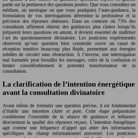
partie sur la pertinence des questions posées. Que vous consultiez un
médium, un tarologue ou que vous pratiquiez l’auto-guidance, la
formulation de vos interrogations détermine la profondeur et la
précision des réponses obtenues. Dans un contexte où 73% des
consultants affirment obtenir des guidances plus claires lorsqu’ils
préparent leurs questions en amont, il devient essentiel de maîtriser
l’art du questionnement divinatoire. Les praticiens expérimentés
observent qu’une question bien construite ouvre un canal de
réception intuitive beaucoup plus fluide, permettant aux énergies
subtiles de circuler sans obstruction. À l’inverse, une interrogation
mal formulée peut brouiller les messages, créer de la confusion et
limiter considérablement le potentiel transformateur de la
consultation.
La clarification de l’intention énergétique
avant la consultation divinatoire
Avant même de formuler une question précise, il est fondamental
d’établir une
intention claire et pure
. Cette étape préparatoire
conditionne l’ensemble de la séance de guidance et influence
directement la qualité des réponses reçues. L’intention énergétique
agit comme une fréquence d’appel qui attire des informations
spécifiques du champ informationnel universel. Les praticiens