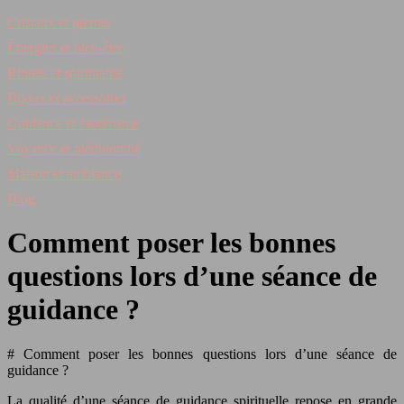
Cristaux et pierres
Énergies et bien-être
Rituels et spiritualité
Bijoux et accessoires
Guidance et ésotérisme
Voyance et médiumnité
Maison et ambiance
Blog
Comment poser les bonnes
questions lors d’une séance de
guidance ?
# Comment poser les bonnes questions lors d’une séance de
guidance ?
La qualité d’une séance de guidance spirituelle repose en grande