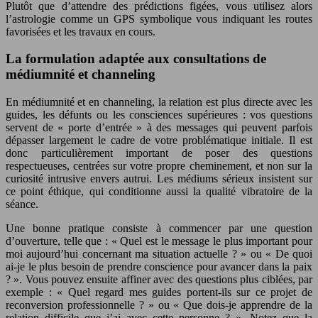
Plutôt que d’attendre des prédictions figées, vous utilisez alors
l’astrologie comme un GPS symbolique vous indiquant les routes
favorisées et les travaux en cours.
La formulation adaptée aux consultations de
médiumnité et channeling
En médiumnité et en channeling, la relation est plus directe avec les
guides, les défunts ou les consciences supérieures : vos questions
servent de « porte d’entrée » à des messages qui peuvent parfois
dépasser largement le cadre de votre problématique initiale. Il est
donc particulièrement important de poser des questions
respectueuses, centrées sur votre propre cheminement, et non sur la
curiosité intrusive envers autrui. Les médiums sérieux insistent sur
ce point éthique, qui conditionne aussi la qualité vibratoire de la
séance.
Une bonne pratique consiste à commencer par une question
d’ouverture, telle que : « Quel est le message le plus important pour
moi aujourd’hui concernant ma situation actuelle ? » ou « De quoi
ai-je le plus besoin de prendre conscience pour avancer dans la paix
? ». Vous pouvez ensuite affiner avec des questions plus ciblées, par
exemple : « Quel regard mes guides portent-ils sur ce projet de
reconversion professionnelle ? » ou « Que dois-je apprendre de la
relation difficile que j’ai avec cette personne ? ». Notez que la