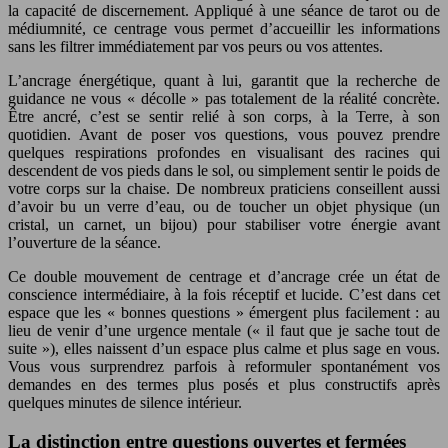
la capacité de discernement. Appliqué à une séance de tarot ou de
médiumnité, ce centrage vous permet d’accueillir les informations
sans les filtrer immédiatement par vos peurs ou vos attentes.
L’ancrage énergétique, quant à lui, garantit que la recherche de
guidance ne vous « décolle » pas totalement de la réalité concrète.
Être ancré, c’est se sentir relié à son corps, à la Terre, à son
quotidien. Avant de poser vos questions, vous pouvez prendre
quelques respirations profondes en visualisant des racines qui
descendent de vos pieds dans le sol, ou simplement sentir le poids de
votre corps sur la chaise. De nombreux praticiens conseillent aussi
d’avoir bu un verre d’eau, ou de toucher un objet physique (un
cristal, un carnet, un bijou) pour stabiliser votre énergie avant
l’ouverture de la séance.
Ce double mouvement de centrage et d’ancrage crée un état de
conscience intermédiaire, à la fois réceptif et lucide. C’est dans cet
espace que les « bonnes questions » émergent plus facilement : au
lieu de venir d’une urgence mentale (« il faut que je sache tout de
suite »), elles naissent d’un espace plus calme et plus sage en vous.
Vous vous surprendrez parfois à reformuler spontanément vos
demandes en des termes plus posés et plus constructifs après
quelques minutes de silence intérieur.
La distinction entre questions ouvertes et fermées