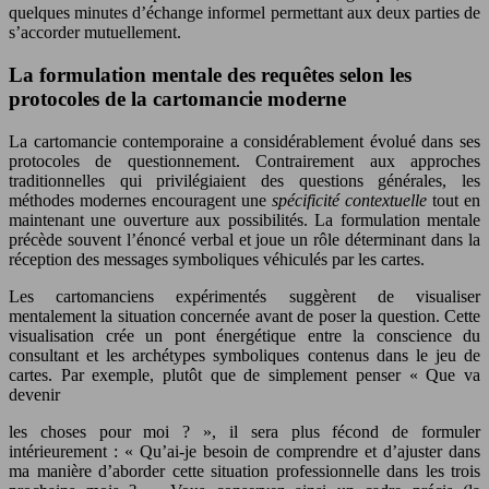
quelques minutes d’échange informel permettant aux deux parties de
s’accorder mutuellement.
La formulation mentale des requêtes selon les
protocoles de la cartomancie moderne
La cartomancie contemporaine a considérablement évolué dans ses
protocoles de questionnement. Contrairement aux approches
traditionnelles qui privilégiaient des questions générales, les
méthodes modernes encouragent une
spécificité contextuelle
tout en
maintenant une ouverture aux possibilités. La formulation mentale
précède souvent l’énoncé verbal et joue un rôle déterminant dans la
réception des messages symboliques véhiculés par les cartes.
Les cartomanciens expérimentés suggèrent de visualiser
mentalement la situation concernée avant de poser la question. Cette
visualisation crée un pont énergétique entre la conscience du
consultant et les archétypes symboliques contenus dans le jeu de
cartes. Par exemple, plutôt que de simplement penser « Que va
devenir
les choses pour moi ? », il sera plus fécond de formuler
intérieurement : « Qu’ai-je besoin de comprendre et d’ajuster dans
ma manière d’aborder cette situation professionnelle dans les trois