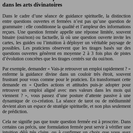
dans les arts divinatoires
Dans le cadre d’une séance de guidance spirituelle, la distinction
entre questions ouvertes et fermées n’est pas qu’une question de
grammaire : elle conditionne la qualité et l’ampleur des informations
reçues. Une question fermée appelle une réponse limitée, souvent
binaire (oui/non) ou factuelle, là où une question ouverte invite les
cartes, les guides ou l’intuition à déployer un véritable paysage de
possibles. Les praticiens observent que les tirages basés sur des
questions ouvertes génèrent en moyenne 2 à 3 fois plus de pistes
d’évolution concrètes que les tirages centrés sur du oui/non.
Par exemple, demander « Vais-je retrouver un emploi rapidement ? »
enferme la guidance divine dans un couloir très étroit, souvent
frustrant pour vous comme pour le praticien. En transformant cette
demande en « Quelles actions et attitudes puis-je adopter pour
retrouver un emploi aligné avec mes valeurs dans les mois qui
viennent ? », vous passez d’une posture d’attente passive à une
dynamique de co-création. La séance de tarot ou de médiumnité
devient alors un espace de stratégie spirituelle, et non plus seulement
de prédiction.
Cela ne signifie pas que toute question fermée est à proscrire. Dans
certains cas précis, une formulation fermée peut servir à vérifier une
intuition déjà très claire, ou à confirmer un choix que vous avez