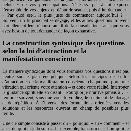
pelote » de vos préoccupations. N’hésitez pas à lui exposer
l’ensemble de vos enjeux en début de séance, puis à lui demander :
« Par quoi est-il le plus juste de commencer aujourd’hui ? ».
Souvent, un fil principal se dégage, et les autres questions trouvent
partiellement leur réponse au fil de la consultation, sans que vous
ayez besoin de tout demander de façon exhaustive.
La construction syntaxique des questions
selon la loi d’attraction et la
manifestation consciente
La manière syntaxique dont vous formulez vos questions n’est pas
neutre sur le plan énergétique. Selon les principes de la loi
d’attraction et de la manifestation consciente, chaque mot porte une
vibration qui oriente votre attention – et donc votre réalité. Interroger
la guidance spirituelle en disant « Pourquoi je n’arrive jamais à… »
renforce souvent, sans que vous le vouliez, le sentiment de blocage
et de répétition. À l’inverse, des formulations orientées vers les
solutions et les ressources ouvrent un champ de possibles plus
fertile.
Une clé simple consiste à passer du « pourquoi » au « comment » et
au « de quoi ai-je besoin ». Par exemple, transformer « Pourquoi je