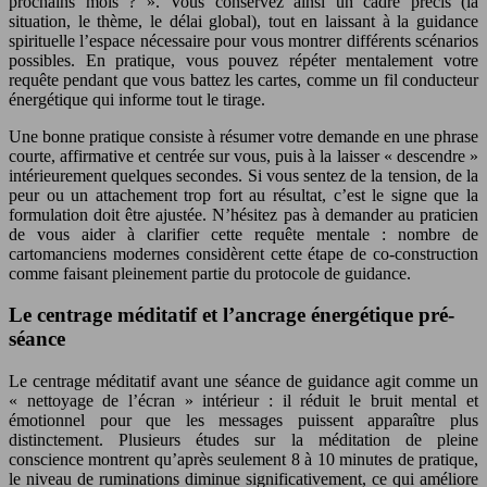
prochains mois ? ». Vous conservez ainsi un cadre précis (la
situation, le thème, le délai global), tout en laissant à la guidance
spirituelle l’espace nécessaire pour vous montrer différents scénarios
possibles. En pratique, vous pouvez répéter mentalement votre
requête pendant que vous battez les cartes, comme un fil conducteur
énergétique qui informe tout le tirage.
Une bonne pratique consiste à résumer votre demande en une phrase
courte, affirmative et centrée sur vous, puis à la laisser « descendre »
intérieurement quelques secondes. Si vous sentez de la tension, de la
peur ou un attachement trop fort au résultat, c’est le signe que la
formulation doit être ajustée. N’hésitez pas à demander au praticien
de vous aider à clarifier cette requête mentale : nombre de
cartomanciens modernes considèrent cette étape de co-construction
comme faisant pleinement partie du protocole de guidance.
Le centrage méditatif et l’ancrage énergétique pré-
séance
Le centrage méditatif avant une séance de guidance agit comme un
« nettoyage de l’écran » intérieur : il réduit le bruit mental et
émotionnel pour que les messages puissent apparaître plus
distinctement. Plusieurs études sur la méditation de pleine
conscience montrent qu’après seulement 8 à 10 minutes de pratique,
le niveau de ruminations diminue significativement, ce qui améliore